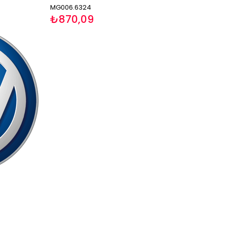
MG006.6324
₺870,09