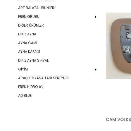
ART BALATA ÜRÜNLERİ
FREN GRUBU
DİĞER ÜRÜNLER
DİKİZ AYNA
AYNA CAMI
AYNA KAPAĞI
DİKİZ AYNA SİNYALİ
GİYİM
ARAÇ KİMYASALLARI SPREYLER
FREN HİDROLİĞİ
AD BLUE