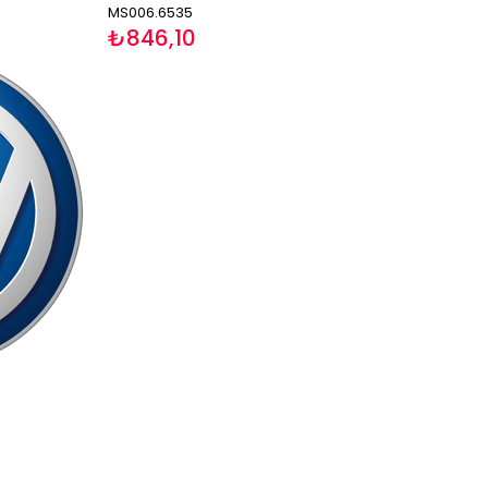
MS006.6535
₺846,10