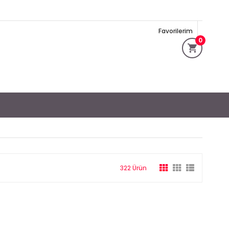
Favorilerim
0
322 Ürün