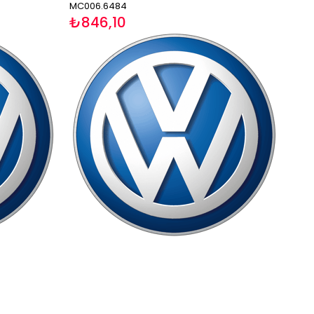
MC006.6484
₺846,10