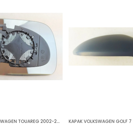
CAM VOLKSWAGEN TOUAREG 2002-2007 ISITMALI SAĞ