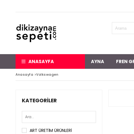
ANASAYFA
AYNA
FREN G
Anasayfa
>
Volkswagen
KATEGORILER
ART ÜRETİM ÜRÜNLERİ