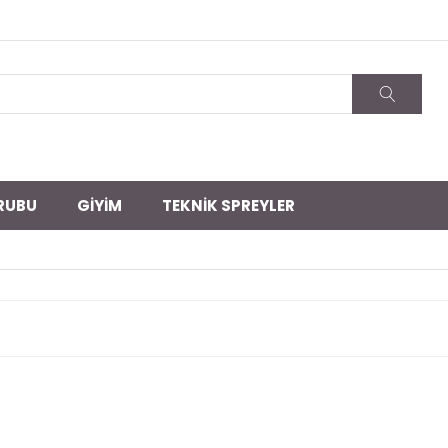
RUBU
GİYİM
TEKNİK SPREYLER