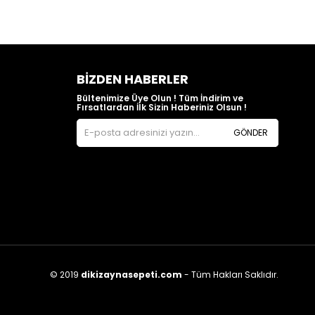
BIZDEN HABERLER
Bültenimize Üye Olun ! Tüm İndirim ve
Fırsatlardan İlk Sizin Haberiniz Olsun !
GÖNDER
© 2019
dikizaynasepeti.com
- Tüm Hakları Saklıdır.