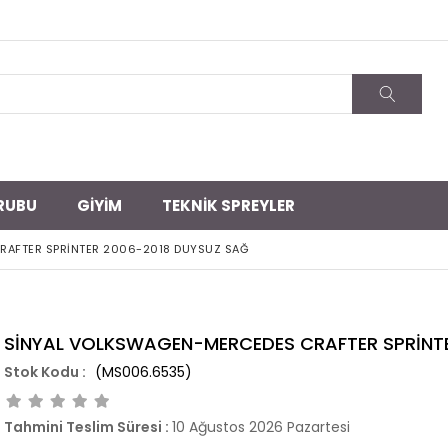
RUBU
GİYİM
TEKNİK SPREYLER
RAFTER SPRİNTER 2006-2018 DUYSUZ SAĞ
SİNYAL VOLKSWAGEN-MERCEDES CRAFTER SPRİNTE
(MS006.6535)
Tahmini Teslim Süresi
:
10 Ağustos 2026 Pazartesi