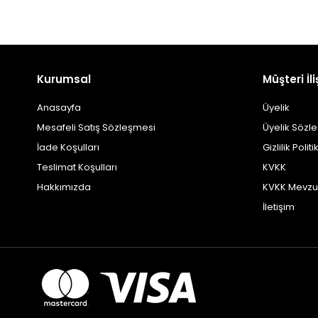
Kurumsal
Müşteri İli
Anasayfa
Üyelik
Mesafeli Satış Sözleşmesi
Üyelik Sözl
İade Koşulları
Gizlilik Politi
Teslimat Koşulları
KVKK
Hakkımızda
KVKK Mevzu
İletişim