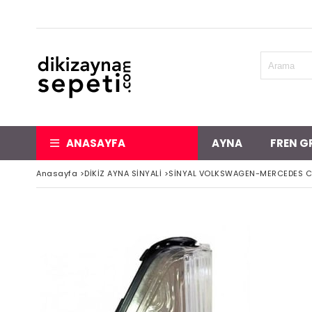
ANASAYFA
AYNA
FREN G
Anasayfa
>
DİKİZ AYNA SİNYALİ
>
SİNYAL VOLKSWAGEN-MERCEDES C