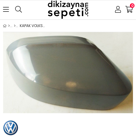
0
KAPAK VOLKSWAGEN CADDY 2015-2019 ASTARLI SAĞ