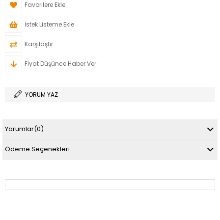
Favorilere Ekle
İstek Listeme Ekle
Karşılaştır
Fiyat Düşünce Haber Ver
YORUM YAZ
Yorumlar
(0)
Ödeme Seçenekleri