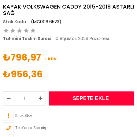
KAPAK VOLKSWAGEN CADDY 2015-2019 ASTARLI
SAĞ
(MC006.6523)
Tahmini Teslim Süresi
:
10 Ağustos 2026 Pazartesi
₺796,97
+ KDV
₺956,36
Kritik Stok
Telefonla Sipariş