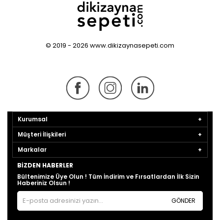
© 2019 - 2026 www.dikizaynasepeti.com
Kurumsal
Müşteri İlişkileri
Markalar
BIZDEN HABERLER
Bültenimize Üye Olun ! Tüm İndirim ve Fırsatlardan İlk Sizin
Haberiniz Olsun !
GÖNDER