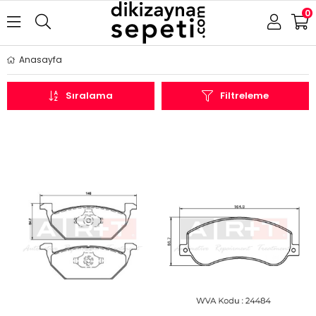
0
Anasayfa
Sıralama
Filtreleme