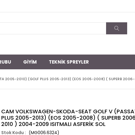
RUBU
GİYİM
TEKNİK SPREYLER
TA 2005-2010) (GOLF PLUS 2005-2013) (EOS 2005-2008) ( SUPERB 2006
CAM VOLKSWAGEN-SKODA-SEAT GOLF V (PASSAT 
PLUS 2005-2013) (EOS 2005-2008) ( SUPERB 20
2010 ) 2004-2009 ISITMALI ASFERİK SOL
(MG006.6324)