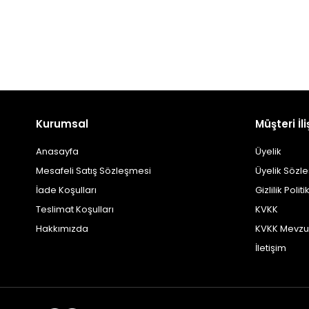
Kurumsal
Müşteri İli
Anasayfa
Üyelik
Mesafeli Satış Sözleşmesi
Üyelik Sözl
İade Koşulları
Gizlilik Politi
Teslimat Koşulları
KVKK
Hakkımızda
KVKK Mevzu
İletişim