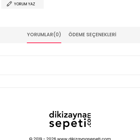
YORUM YAZ
YORUMLAR
(0)
ÖDEME SEÇENEKLERI
© 2019 - 2026 www.dikizaynasepeti.com