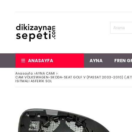
ANASAYFA
AYNA
FREN G
Anasayfa
>
AYNA CAMI
>
CAM VOLKSWAGEN-SKODA-SEAT GOLF V (PASSAT 2003-2010) (JET
ISITMALI ASFERİK SOL