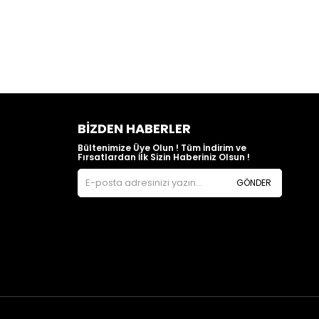
BIZDEN HABERLER
Bültenimize Üye Olun ! Tüm İndirim ve
Fırsatlardan İlk Sizin Haberiniz Olsun !
GÖNDER