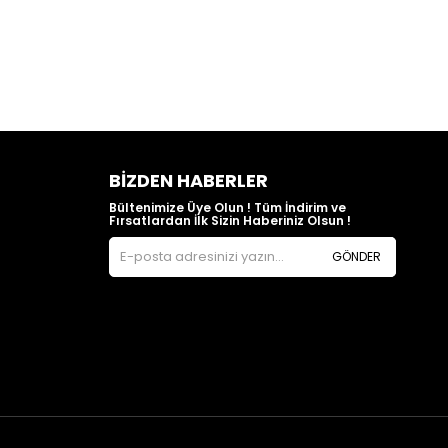
BIZDEN HABERLER
Bültenimize Üye Olun ! Tüm İndirim ve
Fırsatlardan İlk Sizin Haberiniz Olsun !
GÖNDER