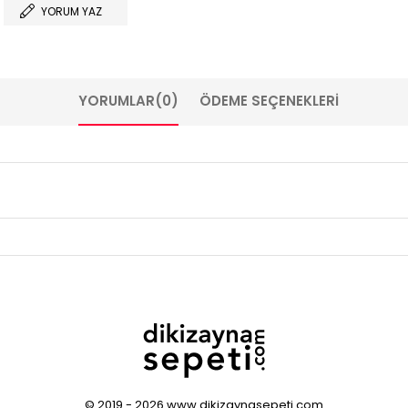
YORUM YAZ
YORUMLAR
(0)
ÖDEME SEÇENEKLERI
© 2019 - 2026 www.dikizaynasepeti.com