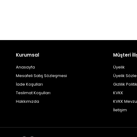
Kurumsal
Müşteri İli
Anasayfa
Üyelik
Mesafeli Satış Sözleşmesi
Üyelik Sözl
İade Koşulları
Gizlilik Politi
Teslimat Koşulları
KVKK
Hakkımızda
KVKK Mevzu
İletişim