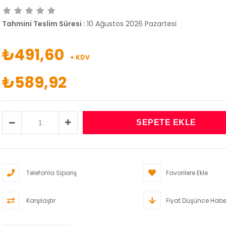
Tahmini Teslim Süresi
:
10 Ağustos 2026 Pazartesi
₺491,60
+ KDV
₺589,92
Telefonla Sipariş
Favorilere Ekle
Karşılaştır
Fiyat Düşünce Habe