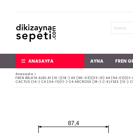
ANASAYFA
AYNA
FREN G
Anasayfa
>
FREN BALATA AUDI A1 (10-)(18-) A3 (96-03)(03-13) A4 (94-01)(0
CACTUS (14-) C4 (04-11)(11-) C4 ARCROSS (18-) C-ELYSEE (13-) 