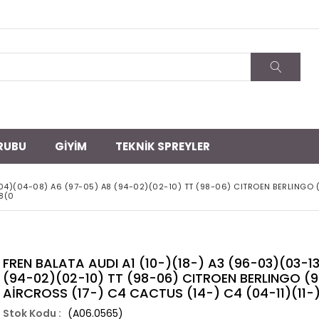
RUBU
GİYİM
TEKNİK SPREYLER
1-04)(04-08) A6 (97-05) A8 (94-02)(02-10) TT (98-06) CITROEN BERLINGO 
C8(0
FREN BALATA AUDI A1 (10-)(18-) A3 (96-03)(03-1
(94-02)(02-10) TT (98-06) CITROEN BERLINGO (9
AİRCROSS (17-) C4 CACTUS (14-) C4 (04-11)(11-
(A06.0565)