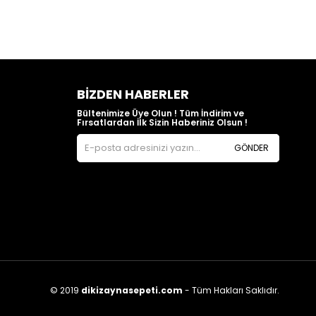
BIZDEN HABERLER
Bültenimize Üye Olun ! Tüm İndirim ve
Fırsatlardan İlk Sizin Haberiniz Olsun !
GÖNDER
© 2019
dikizaynasepeti.com
- Tüm Hakları Saklıdır.