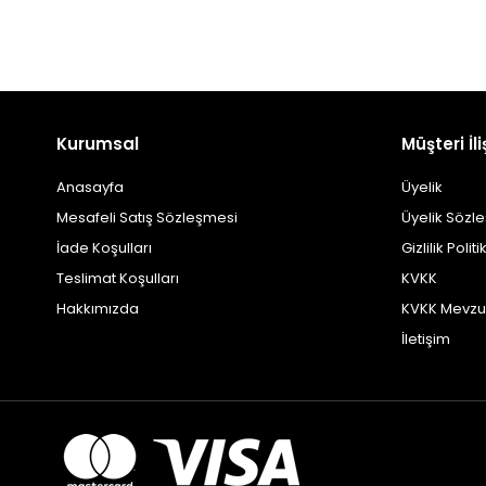
Kurumsal
Müşteri İli
Anasayfa
Üyelik
Mesafeli Satış Sözleşmesi
Üyelik Sözl
İade Koşulları
Gizlilik Politi
Teslimat Koşulları
KVKK
Hakkımızda
KVKK Mevzu
İletişim