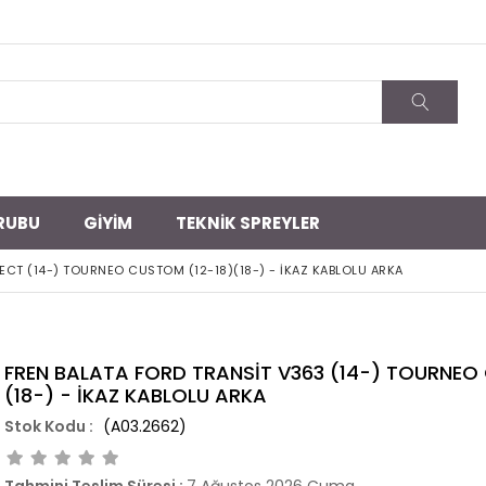
RUBU
GİYİM
TEKNİK SPREYLER
CT (14-) TOURNEO CUSTOM (12-18)(18-) - İKAZ KABLOLU ARKA
FREN BALATA FORD TRANSİT V363 (14-) TOURNEO
(18-) - İKAZ KABLOLU ARKA
(A03.2662)