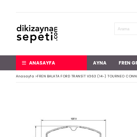
ANASAYFA
AYNA
FREN G
Anasayfa
>
FREN BALATA FORD TRANSİT V363 (14-) TOURNEO CONNE