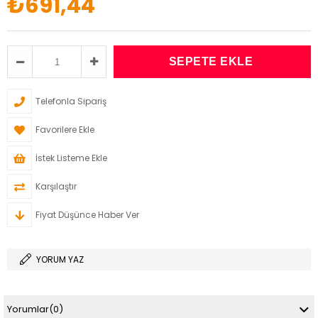
₺691,44
Telefonla Sipariş
Favorilere Ekle
İstek Listeme Ekle
Karşılaştır
Fiyat Düşünce Haber Ver
YORUM YAZ
Yorumlar
(0)