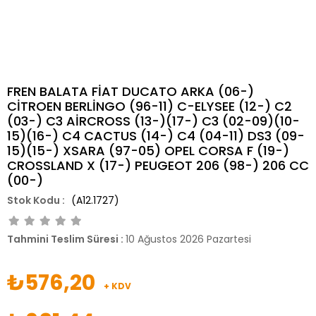
FREN BALATA FİAT DUCATO ARKA (06-)
CİTROEN BERLİNGO (96-11) C-ELYSEE (12-) C2
(03-) C3 AİRCROSS (13-)(17-) C3 (02-09)(10-
15)(16-) C4 CACTUS (14-) C4 (04-11) DS3 (09-
15)(15-) XSARA (97-05) OPEL CORSA F (19-)
CROSSLAND X (17-) PEUGEOT 206 (98-) 206 CC
(00-)
(A12.1727)
Tahmini Teslim Süresi
:
10 Ağustos 2026 Pazartesi
₺576,20
+ KDV