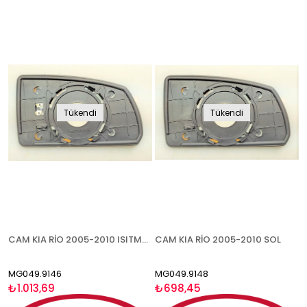
Tükendi
Tükendi
CAM KIA RİO 2005-2010 ISITMALI SOL
CAM KIA RİO 2005-2010 SOL
MG049.9146
MG049.9148
₺1.013,69
₺698,45