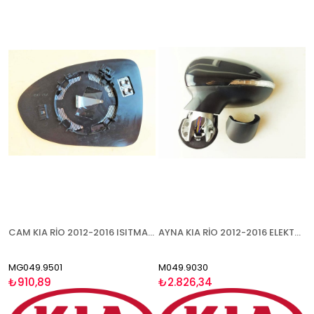
CAM KIA RİO 2012-2016 ISITMALI SAĞ
AYNA KIA RİO 2012-2016 ELEKTRİKLİ BOYANABİLİR ISITMALI SİNYALLİ SOL
MG049.9501
M049.9030
₺910,89
₺2.826,34