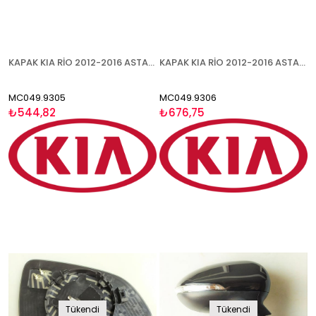
KAPAK KIA RİO 2012-2016 ASTARLI SAĞ
KAPAK KIA RİO 2012-2016 ASTARLI SİNYALLİ TİP SOL
MC049.9305
MC049.9306
₺544,82
₺676,75
Tükendi
Tükendi