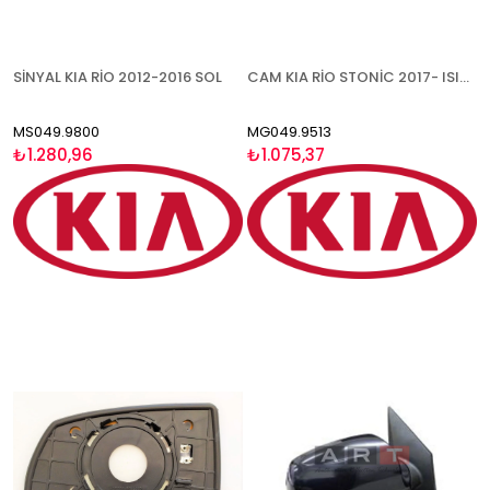
SİNYAL KIA RİO 2012-2016 SOL
CAM KIA RİO STONİC 2017- ISITMALI SAĞ
MS049.9800
MG049.9513
₺1.280,96
₺1.075,37