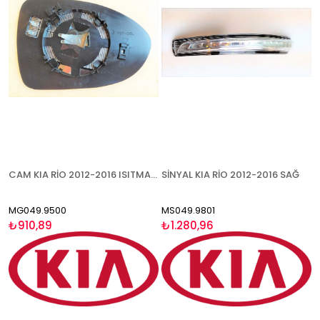
CAM KIA RİO 2012-2016 ISITMALI SOL
SİNYAL KIA RİO 2012-2016 SAĞ
MG049.9500
MS049.9801
₺910,89
₺1.280,96