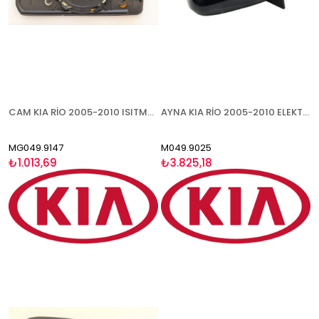
CAM KIA RİO 2005-2010 ISITMALI SAĞ
AYNA KIA RİO 2005-2010 ELEKTRİKLİ BOYANABİLİR ISITMALI SAĞ
MG049.9147
M049.9025
₺1.013,69
₺3.825,18