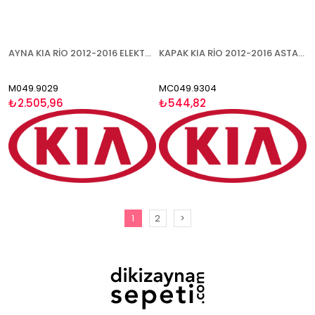
AYNA KIA RİO 2012-2016 ELEKTRİKLİ BOYANABİLİR ISITMALI SAĞ
KAPAK KIA RİO 2012-2016 ASTARLI SOL
M049.9029
MC049.9304
₺2.505,96
₺544,82
1
2
>