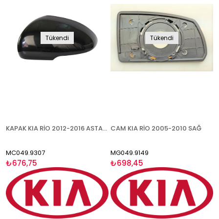
Tükendi
Tükendi
KAPAK KIA RİO 2012-2016 ASTARLI SİNYALLİ TİP SAĞ
CAM KIA RİO 2005-2010 SAĞ
MC049.9307
MG049.9149
₺676,75
₺698,45