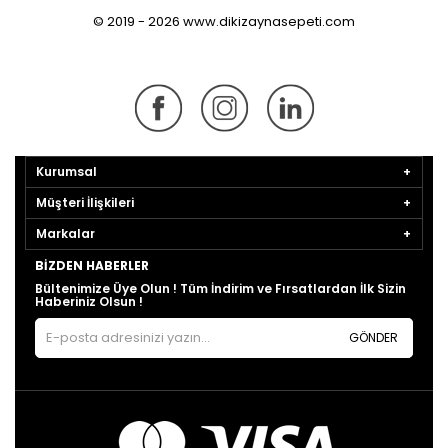
© 2019 - 2026 www.dikizaynasepeti.com
Kurumsal
Müşteri İlişkileri
Markalar
BIZDEN HABERLER
Bültenimize Üye Olun ! Tüm İndirim ve Fırsatlardan İlk Sizin
Haberiniz Olsun !
GÖNDER