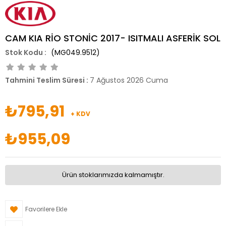
CAM KIA RİO STONİC 2017- ISITMALI ASFERİK SOL
(MG049.9512)
Tahmini Teslim Süresi
:
7 Ağustos 2026 Cuma
₺795,91
+ KDV
₺955,09
Ürün stoklarımızda kalmamıştır.
Favorilere Ekle