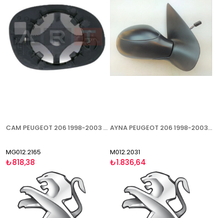
CAM PEUGEOT 206 1998-2003 SAĞ
AYNA PEUGEOT 206 1998-2003 MEKANİK ISITMALI SENSÖRLÜ SAĞ
MG012.2165
M012.2031
₺818,38
₺1.836,64