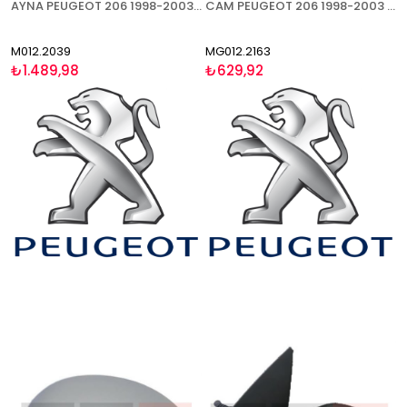
AYNA PEUGEOT 206 1998-2003 MEKANİK ASFERİK SOL
CAM PEUGEOT 206 1998-2003 ISITMALI SAĞ
M012.2039
MG012.2163
₺1.489,98
₺629,92