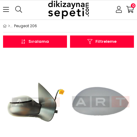
0
Peugeot 206
Sıralama
Filtreleme