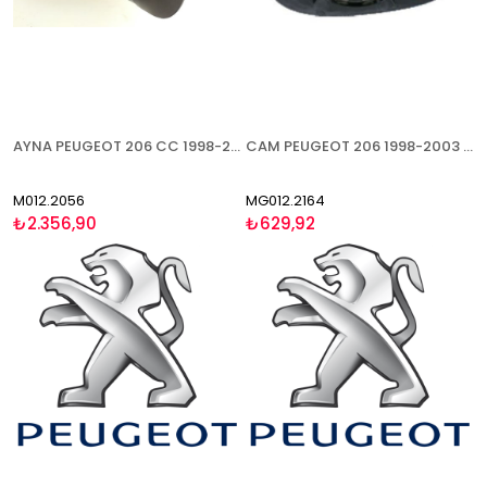
AYNA PEUGEOT 206 CC 1998-2003 ELEKTRİKLİ ISITMALI ASTARLI SENSÖRLÜ SAĞ (5X2 10 LU SOKET)
CAM PEUGEOT 206 1998-2003 ISITMALI ASFERİK SOL
M012.2056
MG012.2164
₺2.356,90
₺629,92