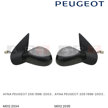
AYNA PEUGEOT 206 1998-2003 ELEKTRİKLİ ISITMALI ASTARLI ASFERİK SOL
AYNA PEUGEOT 206 1998-2003 ELEKTRİKLİ ISITMALI ASTARLI SENSÖRLÜ SAĞ
M012.2034
M012.2035