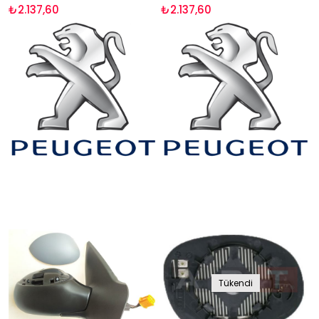
₺2.137,60
₺2.137,60
Tükendi