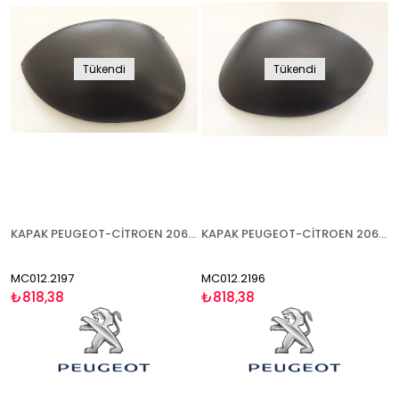
Tükendi
Tükendi
KAPAK PEUGEOT-CİTROEN 206 XSARA PİCASSO (C2 C3 1007 2003-) 1998-2003 SAĞ
KAPAK PEUGEOT-CİTROEN 206 XSARA PİCASSO (C2 C3 1007 2003-) 1998-2003 SOL
MC012.2197
MC012.2196
₺818,38
₺818,38