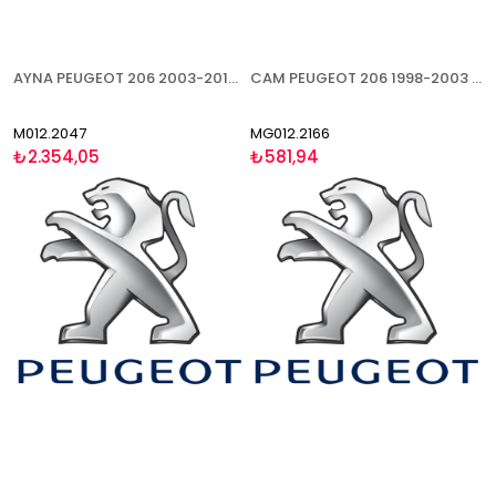
AYNA PEUGEOT 206 2003-2010 ELEKTRİKLİ ISITMALI ASTARLI ASFERİK SOL
CAM PEUGEOT 206 1998-2003 ASFERİK SOL
M012.2047
MG012.2166
₺2.354,05
₺581,94