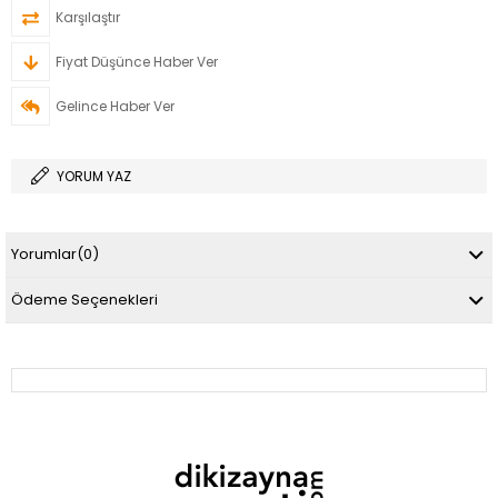
Karşılaştır
Fiyat Düşünce Haber Ver
Gelince Haber Ver
YORUM YAZ
Yorumlar
(0)
Ödeme Seçenekleri