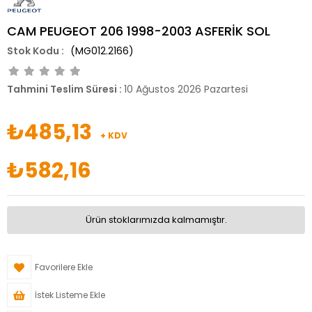
CAM PEUGEOT 206 1998-2003 ASFERİK SOL
(MG012.2166)
Tahmini Teslim Süresi
:
10 Ağustos 2026 Pazartesi
₺485,13
+ KDV
₺582,16
Ürün stoklarımızda kalmamıştır.
Favorilere Ekle
İstek Listeme Ekle