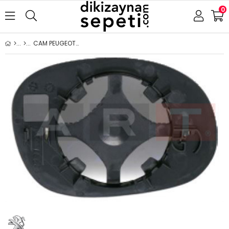
0
CAM PEUGEOT 206 1998-2003 ASFERİK SOL