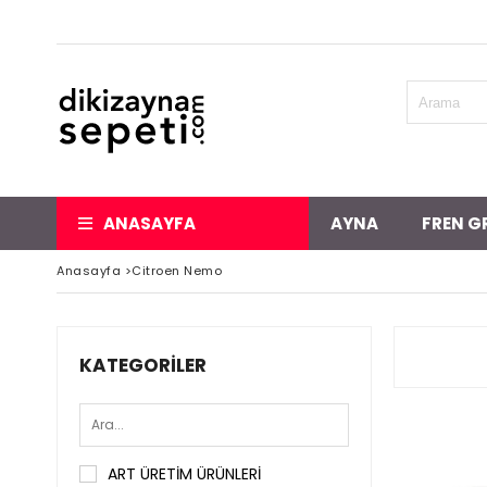
ANASAYFA
AYNA
FREN G
Anasayfa
>
Citroen Nemo
KATEGORILER
ART ÜRETİM ÜRÜNLERİ