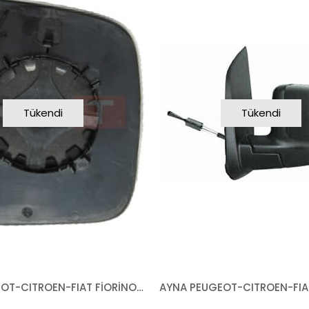
Tükendi
Tükendi
CAM PEUGEOT-CITROEN-FIAT FİORİNO BİPPER NEMO 2007- SOL