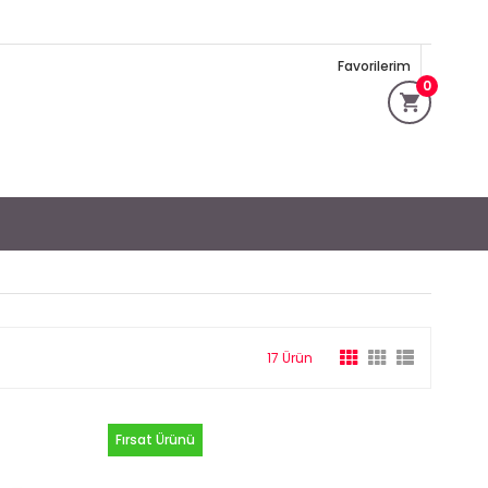
Favorilerim
0
17 Ürün
Fırsat Ürünü