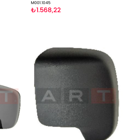
M001.1045
₺1.568,22