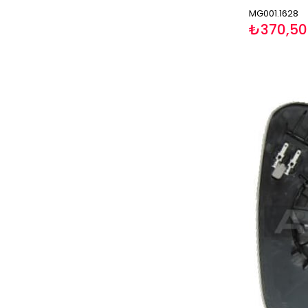
MG001.1628
₺370,50