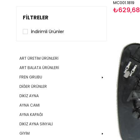
MC001.1819
₺629,68
FILTRELER
İndirimli Ürünler
ART ÜRETİM ÜRÜNLERİ
ART BALATA ÜRÜNLERİ
FREN GRUBU
DİĞER ÜRÜNLER
DİKİZ AYNA
AYNA CAMI
AYNA KAPAĞI
DİKİZ AYNA SİNYALİ
GİYİM