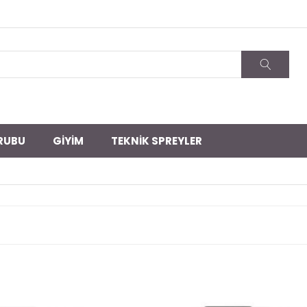
RUBU
GİYİM
TEKNİK SPREYLER