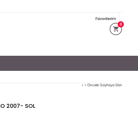
Favorilerim
0
< < Önceki Sayfaya Dön
MO 2007- SOL