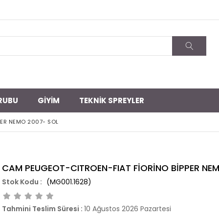
RUBU
GİYİM
TEKNİK SPREYLER
PER NEMO 2007- SOL
CAM PEUGEOT-CITROEN-FIAT FİORİNO BİPPER NE
(MG001.1628)
Tahmini Teslim Süresi
:
10 Ağustos 2026 Pazartesi