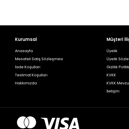
Kurumsal
Müşteri İli
Anasayfa
Üyelik
Mesafeli Satış Sözleşmesi
Üyelik Sözl
İade Koşulları
Gizlilik Politi
Teslimat Koşulları
KVKK
Hakkımızda
KVKK Mevzu
İletişim