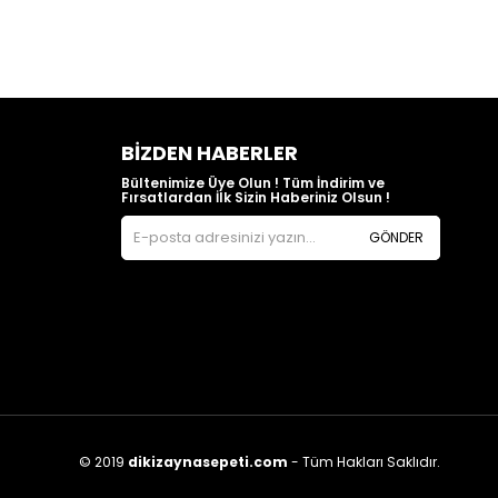
BIZDEN HABERLER
Bültenimize Üye Olun ! Tüm İndirim ve
Fırsatlardan İlk Sizin Haberiniz Olsun !
GÖNDER
© 2019
dikizaynasepeti.com
- Tüm Hakları Saklıdır.