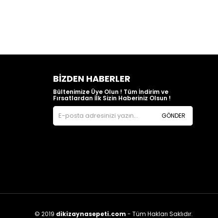
BIZDEN HABERLER
Bültenimize Üye Olun ! Tüm İndirim ve
Fırsatlardan İlk Sizin Haberiniz Olsun !
GÖNDER
© 2019
dikizaynasepeti.com
- Tüm Hakları Saklıdır.