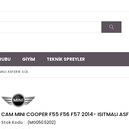
RUBU
GİYİM
TEKNİK SPREYLER
MALI ASFERİK SOL
CAM MINI COOPER F55 F56 F57 2014- ISITMALI ASF
(MG050.5202)