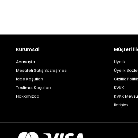
Kurumsal
Müşteri İli
Anasayfa
Üyelik
Mesafeli Satış Sözleşmesi
Üyelik Sözl
İade Koşulları
Gizlilik Politi
Teslimat Koşulları
KVKK
Hakkımızda
KVKK Mevzu
İletişim