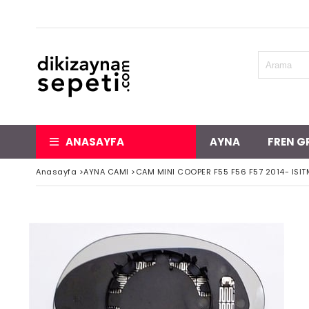
ANASAYFA
AYNA
FREN G
Anasayfa
>
AYNA CAMI
>
CAM MINI COOPER F55 F56 F57 2014- ISIT