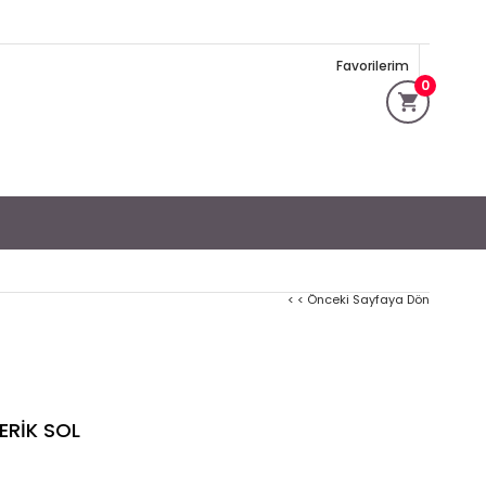
Favorilerim
0
< < Önceki Sayfaya Dön
ERİK SOL