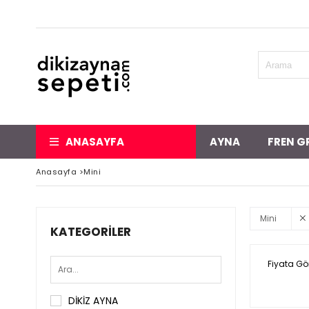
ANASAYFA
AYNA
FREN G
Anasayfa
>
Mini
Mini
KATEGORILER
Fiyata Gö
DİKİZ AYNA