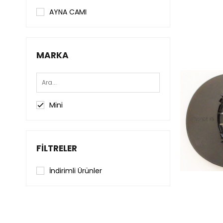
AYNA CAMI
MARKA
Mini
FILTRELER
İndirimli Ürünler