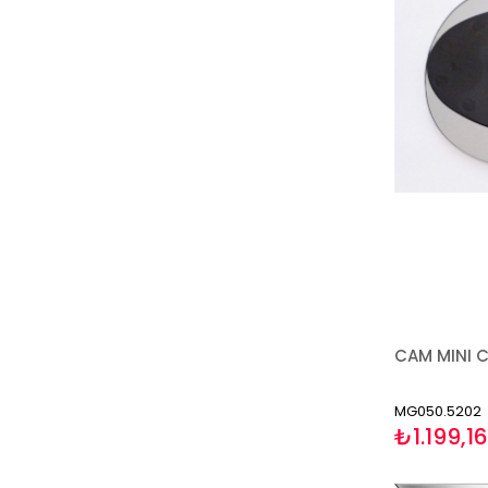
MG050.5202
₺1.199,16