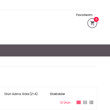
Favorilerim
0
Ürün Adına Göre (Z<A)
Stoktakiler
12 Ürün