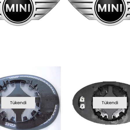
Tükendi
Tükendi