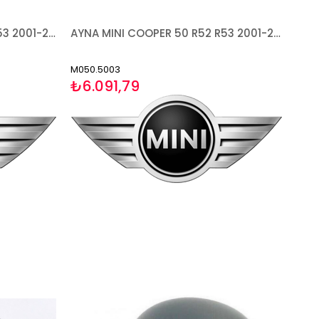
AYNA MINI COOPER 50 R52 R53 2001-2006 ELEKTRİKLİ ISITMALI SOL
AYNA MINI COOPER 50 R52 R53 2001-2006 ELEKTRİKLİ ISITMALI SAĞ
M050.5003
₺6.091,79