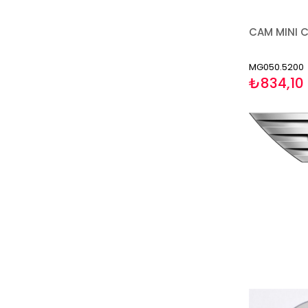
MG050.5200
₺834,10