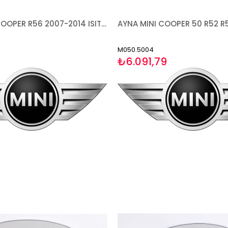
CAM MINI COOPER R56 2007-2014 ISITMALI ASFERİK SOL
M050.5004
₺6.091,79