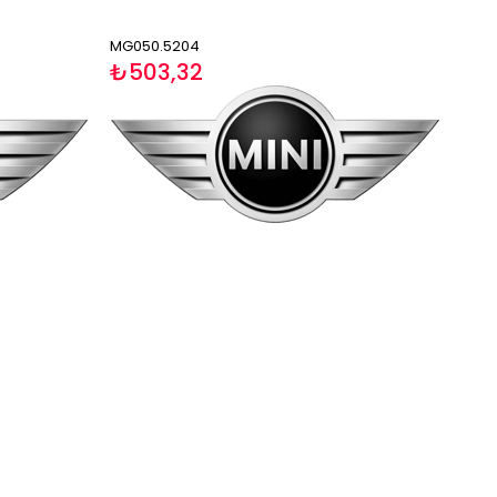
MG050.5204
₺503,32