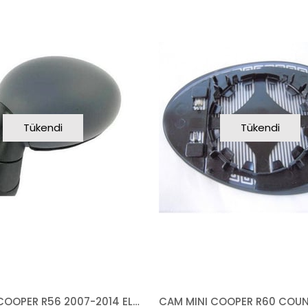
Tükendi
Tükendi
AYNA MINI COOPER R56 2007-2014 ELEKTRİKLİ ISITMALI ASTARLI ASFERİK SAĞ