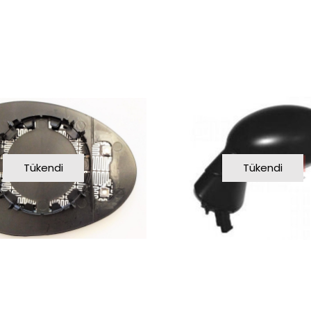
Tükendi
Tükendi