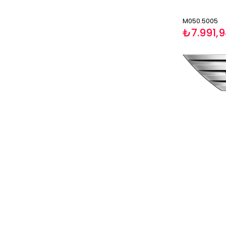
M050.5005
₺7.991,