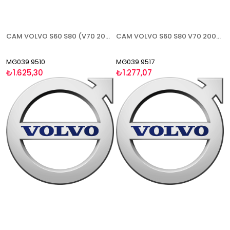
CAM VOLVO S60 S80 (V70 2000-2004) 1999-2003 ISITMALI ASFERİK SOL
CAM VOLVO S60 S80 V70 2004-2006 ISITMALI SAĞ
MG039.9510
MG039.9517
₺1.625,30
₺1.277,07