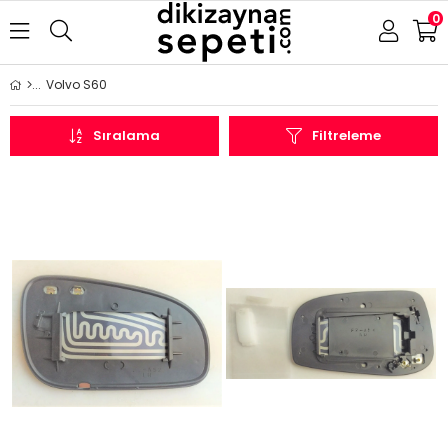
0
Volvo S60
Sıralama
Filtreleme