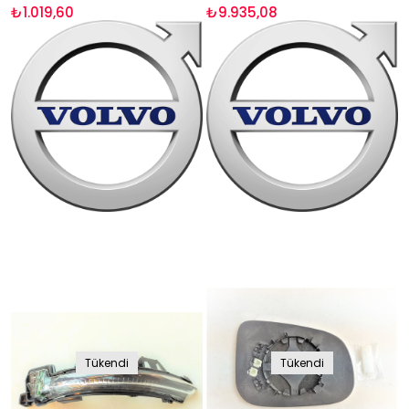
₺1.019,60
₺9.935,08
Tükendi
Tükendi