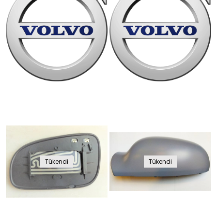
Tükendi
Tükendi