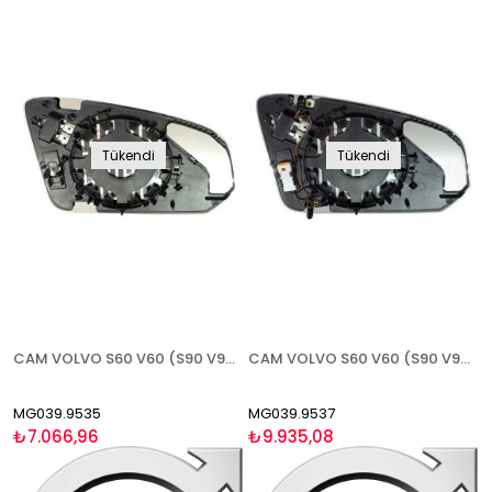
Tükendi
Tükendi
CAM VOLVO S60 V60 (S90 V90 2017-) 2019- ISITMALI SAĞ
CAM VOLVO S60 V60 (S90 V90 2017-) 2019- ISITMALI KARARTMALI SAĞ
MG039.9535
MG039.9537
₺7.066,96
₺9.935,08