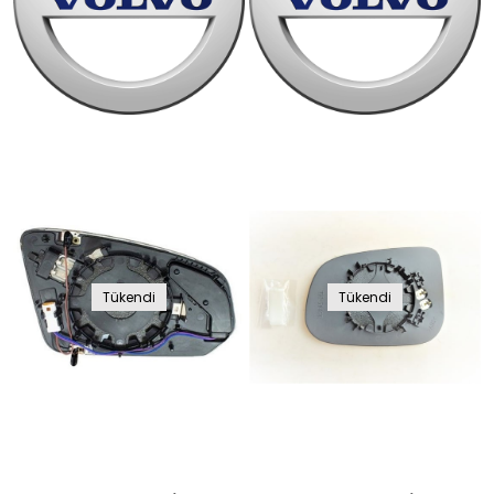
Tükendi
Tükendi