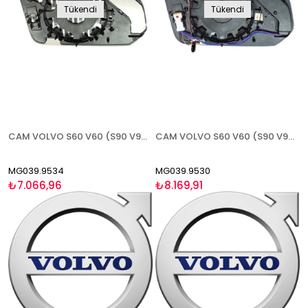
Tükendi
Tükendi
CAM VOLVO S60 V60 (S90 V90 2017-) 2019- ISITMALI ASFERİK SOL
CAM VOLVO S60 V60 (S90 V90 2017-) 2019- ISITMALI ASFERİK BLİS SOL
MG039.9534
MG039.9530
₺7.066,96
₺8.169,91