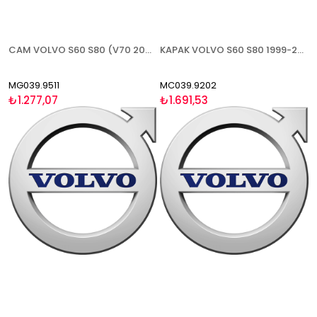
CAM VOLVO S60 S80 (V70 2000-2004) 1999-2003 ISITMALI SAĞ
KAPAK VOLVO S60 S80 1999-2003 ASTARLI SOL
MG039.9511
MC039.9202
₺1.277,07
₺1.691,53