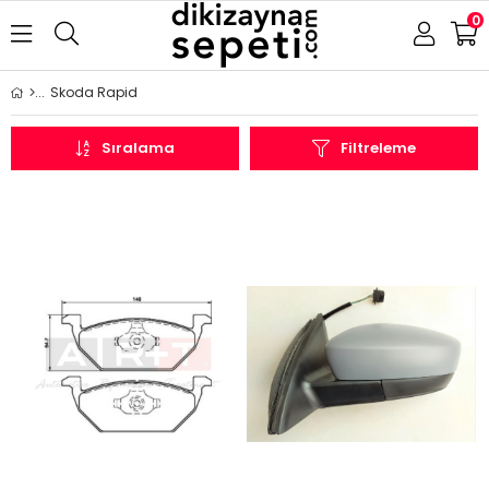
0
Skoda Rapid
Sıralama
Filtreleme