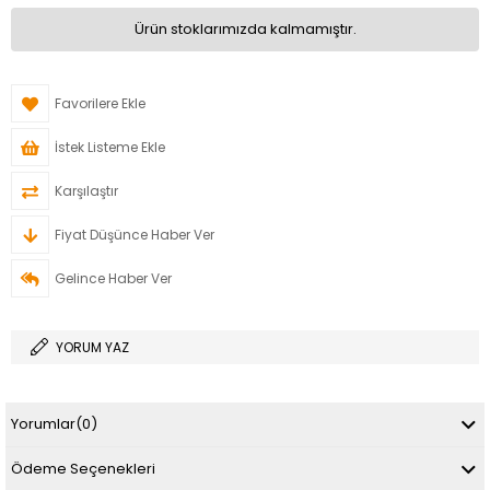
Ürün stoklarımızda kalmamıştır.
Favorilere Ekle
İstek Listeme Ekle
Karşılaştır
Fiyat Düşünce Haber Ver
Gelince Haber Ver
YORUM YAZ
Yorumlar
(0)
Ödeme Seçenekleri