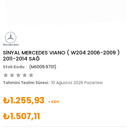
SİNYAL MERCEDES VIANO ( W204 2006-2009 )
2011-2014 SAĞ
(MS009.9701)
Tahmini Teslim Süresi
:
10 Ağustos 2026 Pazartesi
₺1.255,93
+ KDV
₺1.507,11