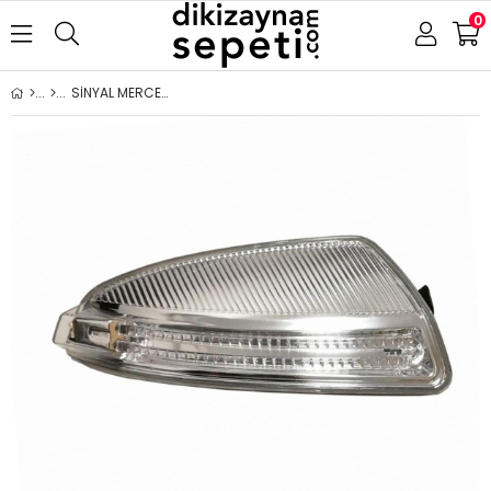
0
SİNYAL MERCEDES VIANO ( W204 2006-2009 ) 2011-2014 SAĞ