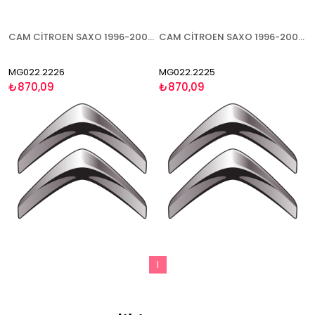
CAM CİTROEN SAXO 1996-2003 ISITMALI SOL
CAM CİTROEN SAXO 1996-2003 ISITMALI SAĞ
MG022.2226
MG022.2225
₺870,09
₺870,09
1