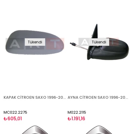
Tükendi
Tükendi
KAPAK CİTROEN SAXO 1996-2003 ASTARLI SAĞ
AYNA CİTROEN SAXO 1996-2003 MEKANİK KATLANIR TİP SOL
MC022.2275
M022.2115
₺605,01
₺1.191,16