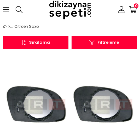
0
Citroen Saxo
Sıralama
Filtreleme