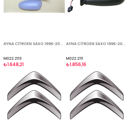
AYNA CİTROEN SAXO 1996-2003 ELEKTRİKLİ ISITMALI ASTARLI SAĞ
AYNA CİTROEN SAXO 1996-2003 ELEKTRİKLİ ISITMALI SOL
M022.2113
M022.2111
₺1.648,21
₺1.856,16