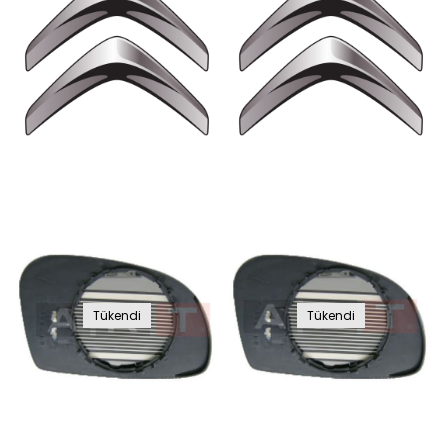
Tükendi
Tükendi