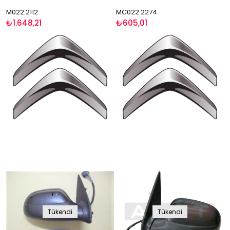
M022.2112
MC022.2274
₺1.648,21
₺605,01
Tükendi
Tükendi