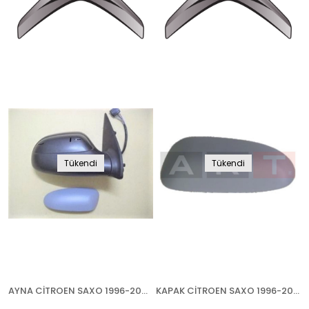
Tükendi
Tükendi
AYNA CİTROEN SAXO 1996-2003 ELEKTRİKLİ ISITMALI ASTARLI SOL
KAPAK CİTROEN SAXO 1996-2003 ASTARLI SOL