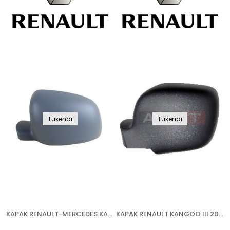
Tükendi
Tükendi
KAPAK RENAULT-MERCEDES KANGOO-CİTAN W145 2013- ASTARLI SOL
KAPAK RENAULT KANGOO III 2008-2013 SOL