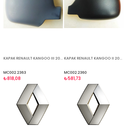
KAPAK RENAULT KANGOO III 2008-2013 ASTARLI SAĞ
KAPAK RENAULT KANGOO II 2003-2007 SOL
MC002.2363
MC002.2360
₺818,08
₺581,73