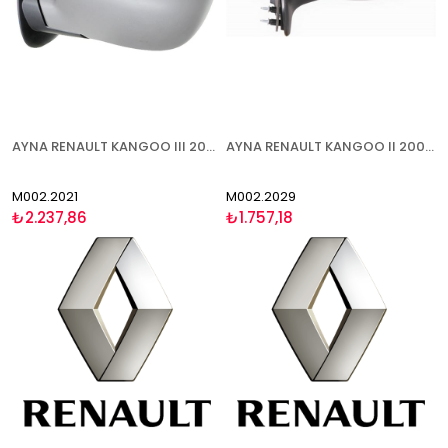
AYNA RENAULT KANGOO III 2008-2013 ELEKTRİKLİ ISITMALI ASTARLI SOL
AYNA RENAULT KANGOO II 2003-2007 ELEKTRİKLİ ISITMALI ASFERİK SAĞ
M002.2021
M002.2029
₺2.237,86
₺1.757,18