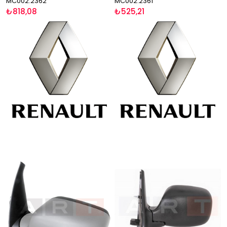
MC002.2362
MC002.2361
₺818,08
₺525,21