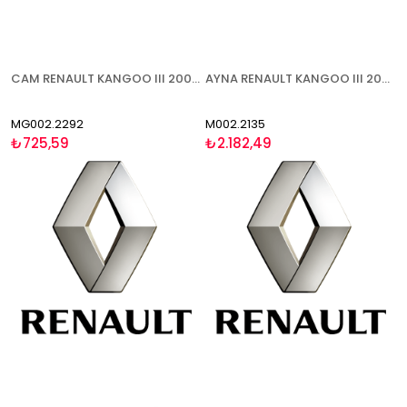
CAM RENAULT KANGOO III 2008-2013 ISITMALI SAĞ/SOL
AYNA RENAULT KANGOO III 2008-2013 ELEKTRİKLİ ISITMALI SENSÖRLÜ SAĞ
MG002.2292
M002.2135
₺725,59
₺2.182,49