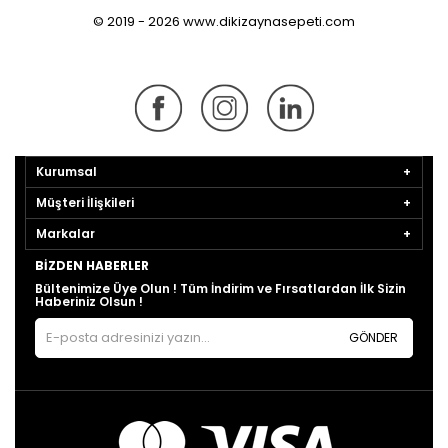
© 2019 - 2026 www.dikizaynasepeti.com
Kurumsal
Müşteri İlişkileri
Markalar
BIZDEN HABERLER
Bültenimize Üye Olun ! Tüm İndirim ve Fırsatlardan İlk Sizin
Haberiniz Olsun !
GÖNDER