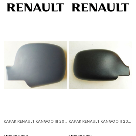
KAPAK RENAULT KANGOO III 2008-2013 ASTARLI SOL
KAPAK RENAULT KANGOO II 2003-2007 SAĞ