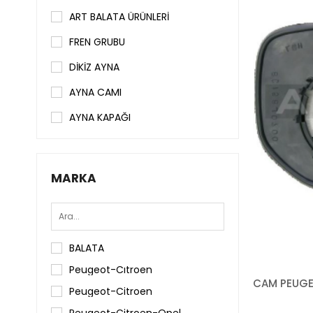
ART BALATA ÜRÜNLERİ
FREN GRUBU
DİKİZ AYNA
AYNA CAMI
AYNA KAPAĞI
MARKA
BALATA
Peugeot-Cıtroen
Peugeot-Citroen