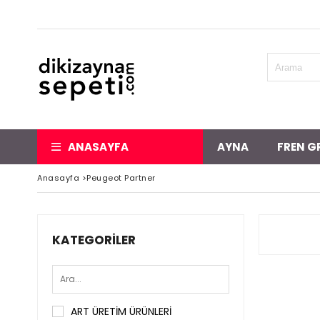
ANASAYFA
AYNA
FREN G
Anasayfa
>
Peugeot Partner
KATEGORILER
ART ÜRETİM ÜRÜNLERİ