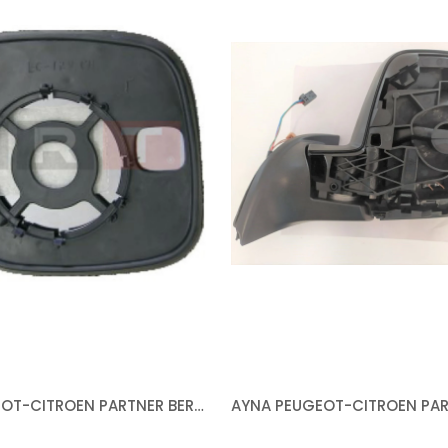
CAM PEUGEOT-CITROEN PARTNER BERLİNGO 1996-2008 SAĞ