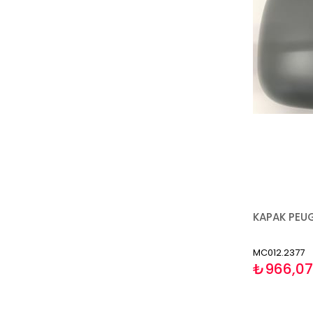
MC012.2377
₺966,07