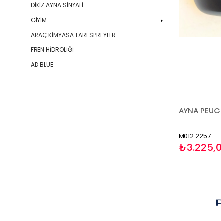
DİKİZ AYNA SİNYALİ
GİYİM
ARAÇ KİMYASALLARI SPREYLER
FREN HİDROLİĞİ
AD BLUE
M012.2257
₺3.225,