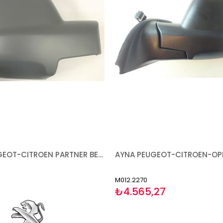
KAPAK PEUGEOT-CITROEN PARTNER BERLİNGO 2013- ASTARLI SAĞ
M012.2270
₺4.565,27