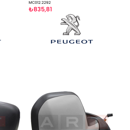
MC012.2292
₺835,81