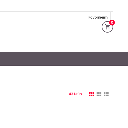
Favorilerim
0
43 Ürün