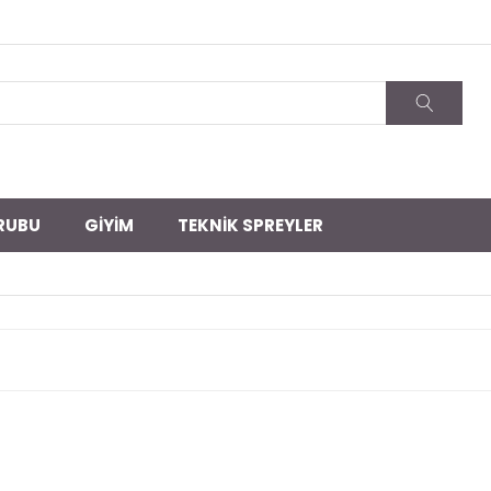
RUBU
GİYİM
TEKNİK SPREYLER