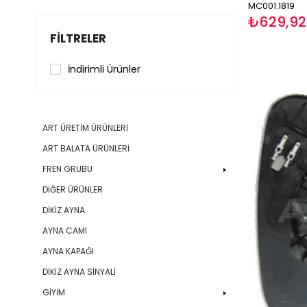
MC001.1819
₺629,92
FILTRELER
İndirimli Ürünler
ART ÜRETİM ÜRÜNLERİ
ART BALATA ÜRÜNLERİ
FREN GRUBU
DİĞER ÜRÜNLER
DİKİZ AYNA
AYNA CAMI
AYNA KAPAĞI
DİKİZ AYNA SİNYALİ
GİYİM