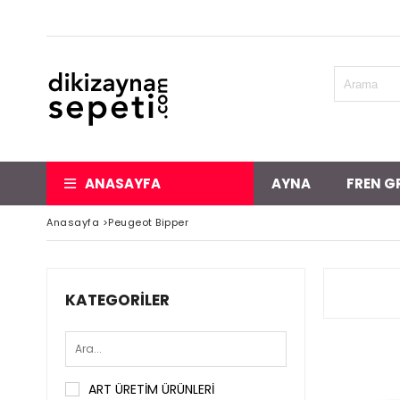
ANASAYFA
AYNA
FREN G
Anasayfa
>
Peugeot Bipper
KATEGORILER
ART ÜRETİM ÜRÜNLERİ