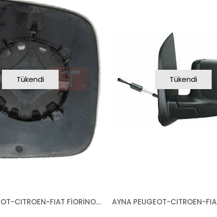
Tükendi
Tükendi
CAM PEUGEOT-CITROEN-FIAT FİORİNO BİPPER NEMO 2007- SOL