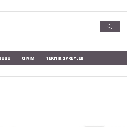
RUBU
GİYİM
TEKNİK SPREYLER