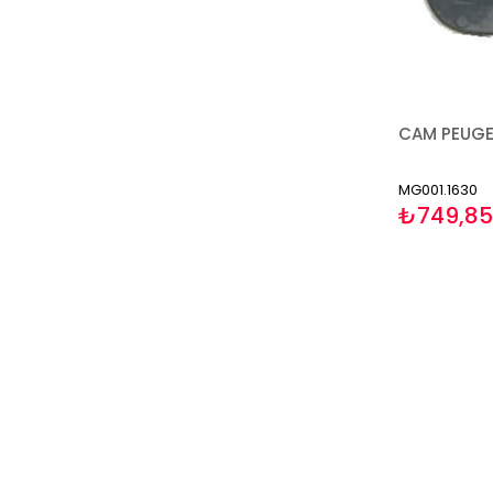
MG001.1630
₺749,85