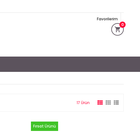
Favorilerim
0
17 Ürün
Fırsat Ürünü