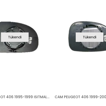
Tükendi
Tükendi
CAM PEUGEOT 406 1995-1999 ISITMALI MAVİ CAM SAĞ