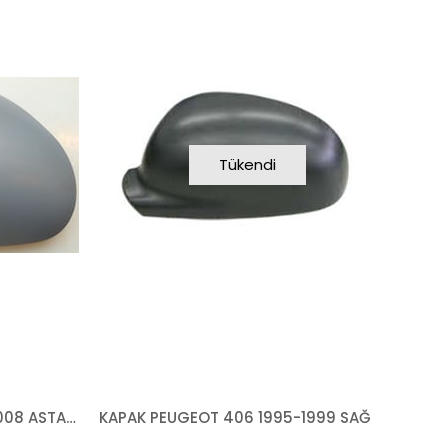
Tükendi
KAPAK PEUGEOT 406 1999-2008 ASTARLI SOL
KAPAK PEUGEOT 406 1995-1999 SAĞ