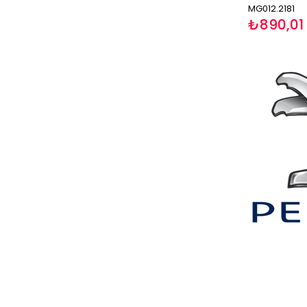
MG012.2181
₺890,01