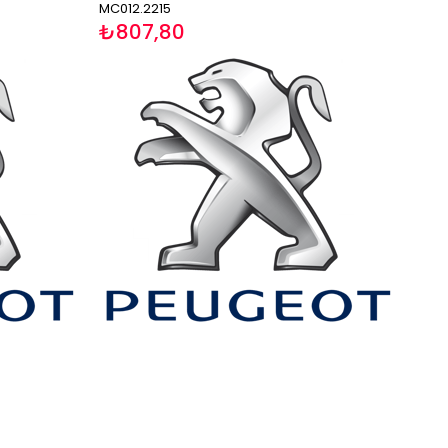
MC012.2215
₺807,80