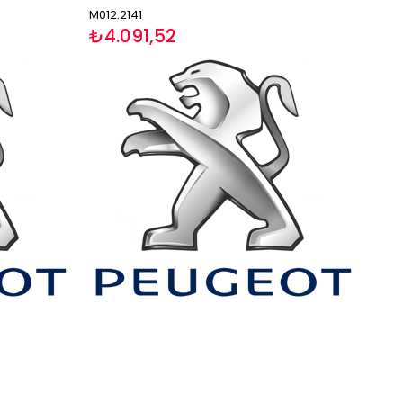
M012.2141
₺4.091,52