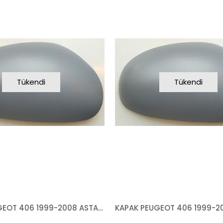
Tükendi
Tükendi
KAPAK PEUGEOT 406 1999-2008 ASTARLI SAĞ