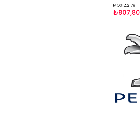
MG012.2178
₺807,80