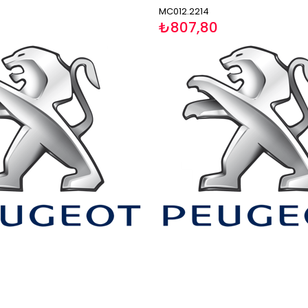
MC012.2214
₺807,80