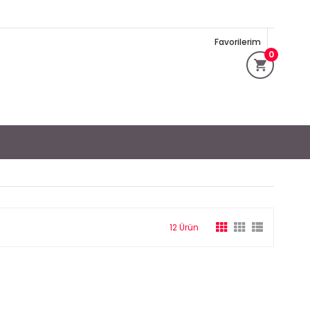
Favorilerim
0
12 Ürün