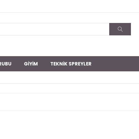
RUBU
GİYİM
TEKNİK SPREYLER