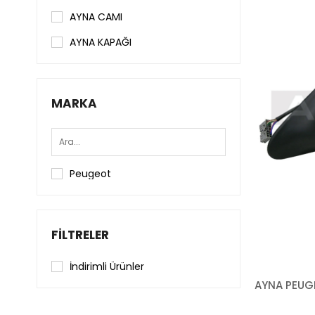
AYNA CAMI
AYNA KAPAĞI
MARKA
Peugeot
FILTRELER
İndirimli Ürünler