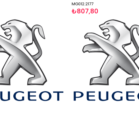
MG012.2177
₺807,80