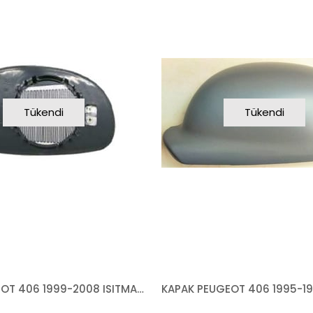
Tükendi
Tükendi
CAM PEUGEOT 406 1999-2008 ISITMALI MAVİ CAM ASFERİK SOL