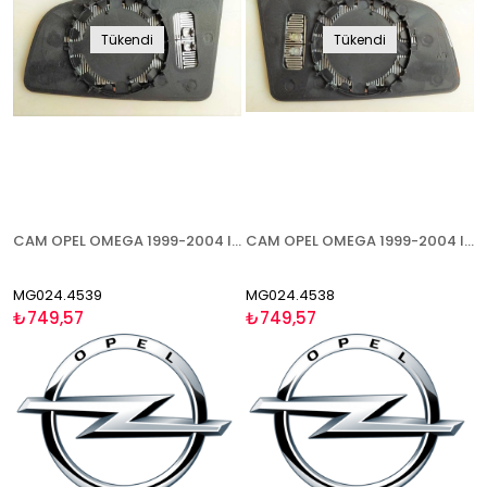
Tükendi
Tükendi
CAM OPEL OMEGA 1999-2004 ISITMALI SAĞ
CAM OPEL OMEGA 1999-2004 ISITMALI ASFERİK SOL
MG024.4539
MG024.4538
₺749,57
₺749,57