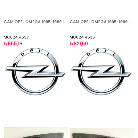
CAM OPEL OMEGA 1995-1999 ISITMALI SAĞ
CAM OPEL OMEGA 1995-1999 ISITMALI ASFERİK SOL
MG024.4537
MG024.4536
₺855,18
₺821,50