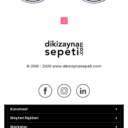
1
© 2019 - 2026 www.dikizaynasepeti.com
Kurumsal
Müşteri İlişkileri
Markalar