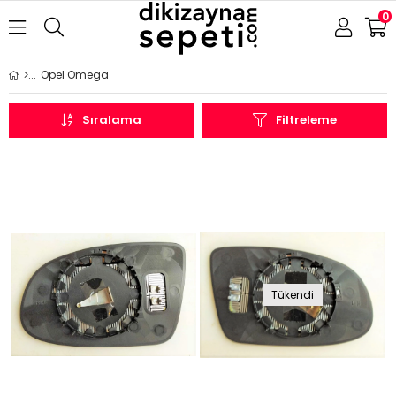
0
Opel Omega
Sıralama
Filtreleme
Tükendi