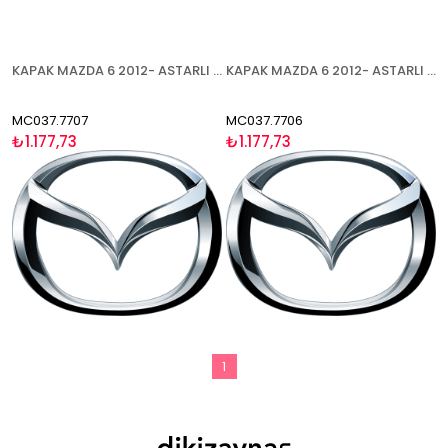
KAPAK MAZDA 6 2012- ASTARLI SAĞ
KAPAK MAZDA 6 2012- ASTARLI SOL
MC037.7707
MC037.7706
₺1.177,73
₺1.177,73
1