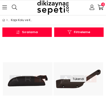
0
Kapı Kolu ve Kolçağı
Sıralama
Filtreleme
Tükendi