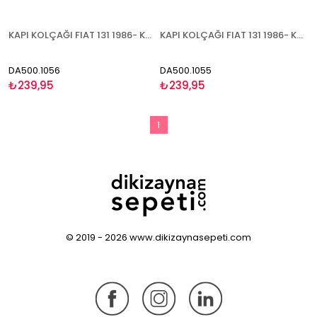
KAPI KOLÇAĞI FIAT 131 1986- KAPI KOLÇAĞI GRİ SOL
KAPI KOLÇAĞI FIAT 131 1986- KAPI KOLÇAĞI KAHVE SAĞ
DA500.1056
DA500.1055
₺239,95
₺239,95
1
© 2019 - 2026 www.dikizaynasepeti.com