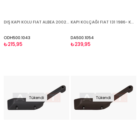
DIŞ KAPI KOLU FIAT ALBEA 2002-2009 DIŞ KAPI KOLU ÖN-ARKA SAĞ
KAPI KOLÇAĞI FIAT 131 1986- KAPI KOLÇAĞI KAHVE SOL
ODH500.1043
DA500.1054
₺215,95
₺239,95
Tükendi
Tükendi