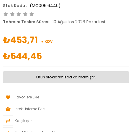
(MC006.6440)
Tahmini Teslim Süresi
:
10 Ağustos 2026 Pazartesi
₺453,71
+ KDV
₺544,45
Ürün stoklarımızda kalmamıştır.
Favorilere Ekle
İstek Listeme Ekle
Karşılaştır