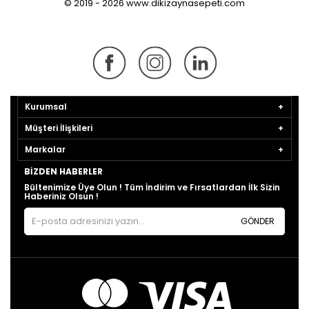
© 2019 - 2026 www.dikizaynasepeti.com
Kurumsal
Müşteri İlişkileri
Markalar
BIZDEN HABERLER
Bültenimize Üye Olun ! Tüm İndirim ve Fırsatlardan İlk Sizin
Haberiniz Olsun !
GÖNDER