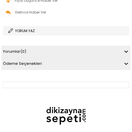
Fiyat Düşünce Haber Ver
Gelince Haber Ver
YORUM YAZ
Yorumlar
(0)
Ödeme Seçenekleri