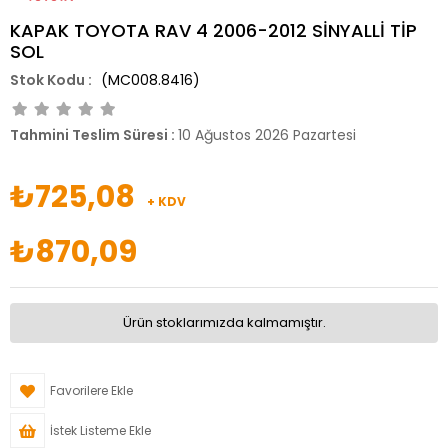
KAPAK TOYOTA RAV 4 2006-2012 SİNYALLİ TİP
SOL
(MC008.8416)
Tahmini Teslim Süresi
:
10 Ağustos 2026 Pazartesi
₺725,08
+ KDV
₺870,09
Ürün stoklarımızda kalmamıştır.
Favorilere Ekle
İstek Listeme Ekle