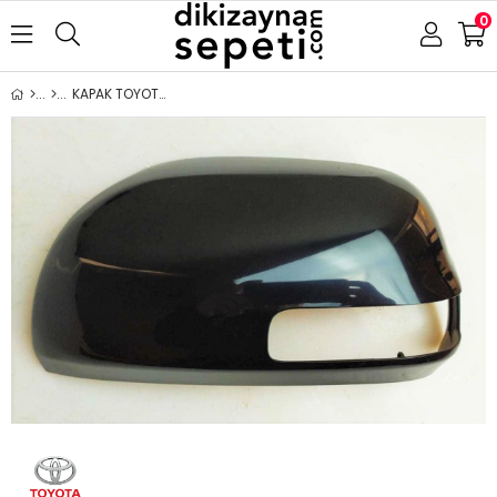
0
KAPAK TOYOTA RAV 4 2006-2012 SİNYALLİ TİP SOL