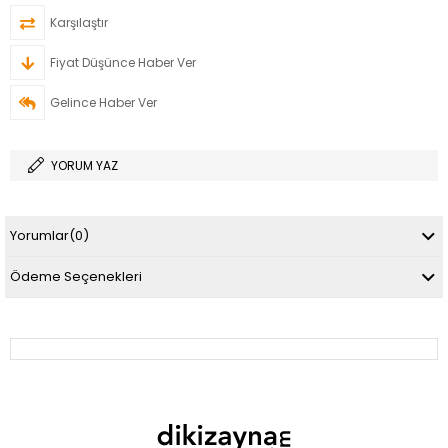
Karşılaştır
Fiyat Düşünce Haber Ver
Gelince Haber Ver
YORUM YAZ
Yorumlar
(0)
Ödeme Seçenekleri