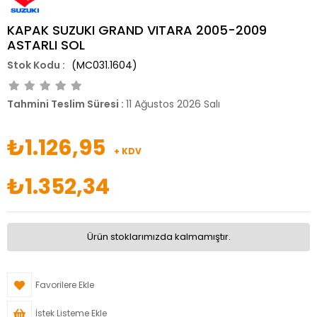
KAPAK SUZUKI GRAND VITARA 2005-2009
ASTARLI SOL
(MC031.1604)
Tahmini Teslim Süresi
:
11 Ağustos 2026 Salı
₺1.126,95
+ KDV
₺1.352,34
Ürün stoklarımızda kalmamıştır.
Favorilere Ekle
İstek Listeme Ekle