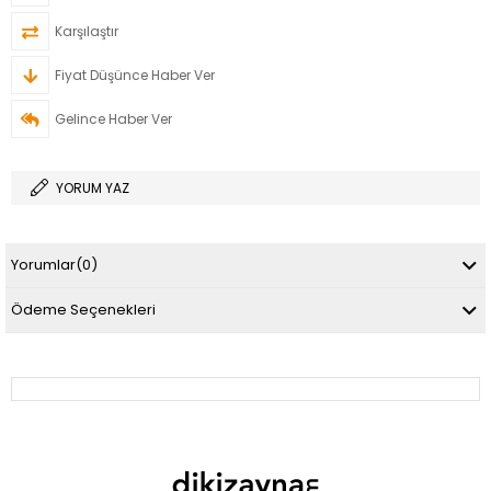
Karşılaştır
Fiyat Düşünce Haber Ver
Gelince Haber Ver
YORUM YAZ
Yorumlar
(0)
Ödeme Seçenekleri