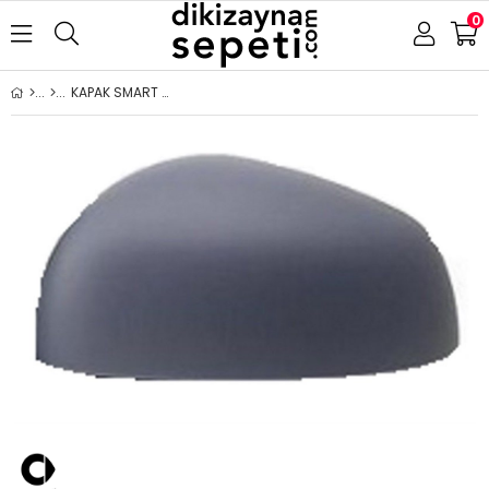
0
KAPAK SMART FORTWO-FORFOUR 2014- ASTARLI SOL