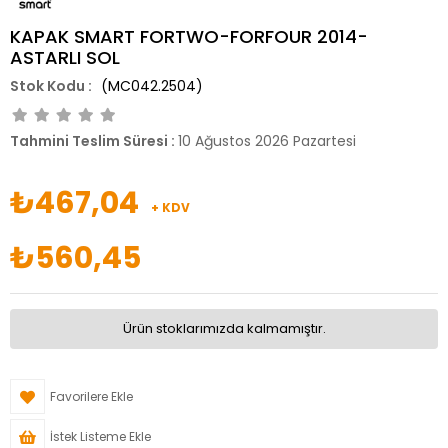
KAPAK SMART FORTWO-FORFOUR 2014-
ASTARLI SOL
(MC042.2504)
Tahmini Teslim Süresi
:
10 Ağustos 2026 Pazartesi
₺467,04
+ KDV
₺560,45
Ürün stoklarımızda kalmamıştır.
Favorilere Ekle
İstek Listeme Ekle