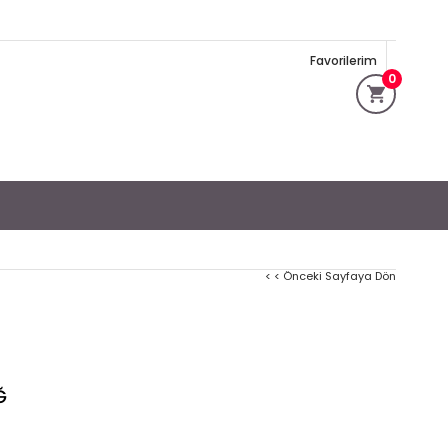
Favorilerim
0
< < Önceki Sayfaya Dön
Ğ