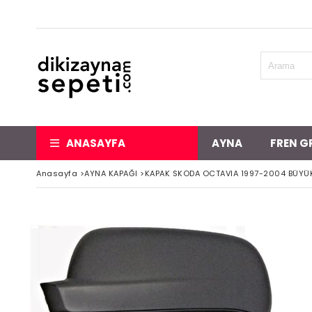
ANASAYFA
AYNA
FREN G
Anasayfa
>
AYNA KAPAĞI
>
KAPAK SKODA OCTAVIA 1997-2004 BÜYÜK