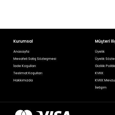
Kurumsal
Müşteri İli
Anasayfa
Üyelik
Mesafeli Satış Sözleşmesi
Üyelik Sözl
İade Koşulları
Gizlilik Politi
Teslimat Koşulları
KVKK
Hakkımızda
KVKK Mevzu
İletişim