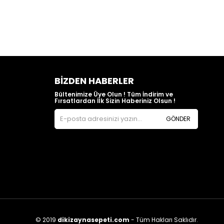
BIZDEN HABERLER
Bültenimize Üye Olun ! Tüm İndirim ve
Fırsatlardan İlk Sizin Haberiniz Olsun !
GÖNDER
© 2019
dikizaynasepeti.com
- Tüm Hakları Saklıdır.