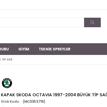
RUBU
GİYİM
TEKNİK SPREYLER
 TİP SAĞ
KAPAK SKODA OCTAVIA 1997-2004 BÜYÜK TİP SA
(MC035.5719)