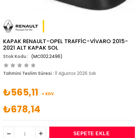
KAPAK RENAULT-OPEL TRAFFİC-VİVARO 2015-
2021 ALT KAPAK SOL
(MC002.2496)
Tahmini Teslim Süresi
:
11 Ağustos 2026 Salı
₺565,11
+ KDV
₺678,14