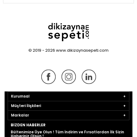
© 2019 - 2026 www.dikizaynasepeti.com
Kurumsal
Müşteri İlişkileri
Markalar
BIZDEN HABERLER
Bültenimize Üye Olun ! Tüm İndirim ve Fırsatlardan İlk Sizin
Haberiniz Olsun !