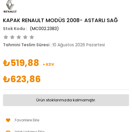
KAPAK RENAULT MODÜS 2008- ASTARLI SAĞ
(MC002.2383)
Tahmini Teslim Süresi
:
10 Ağustos 2026 Pazartesi
₺519,88
+ KDV
₺623,86
Ürün stoklarımızda kalmamıştır.
Favorilere Ekle
İstek Listeme Ekle