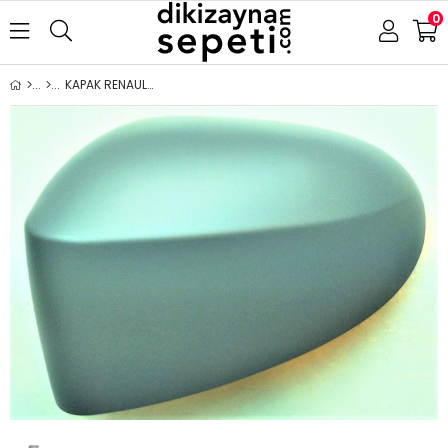
0
KAPAK RENAULT MODÜS 2008- ASTARLI SAĞ