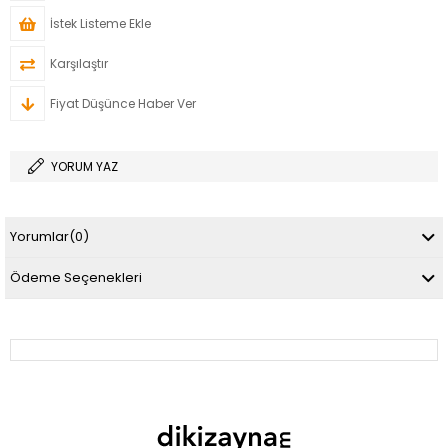
İstek Listeme Ekle
Karşılaştır
Fiyat Düşünce Haber Ver
YORUM YAZ
Yorumlar
(0)
Ödeme Seçenekleri