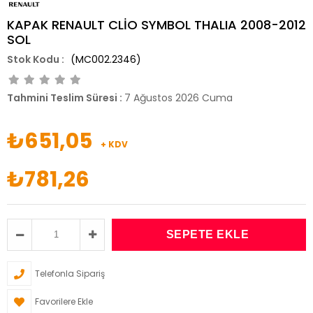
KAPAK RENAULT CLİO SYMBOL THALIA 2008-2012
SOL
(MC002.2346)
Tahmini Teslim Süresi
:
7 Ağustos 2026 Cuma
₺651,05
+ KDV
₺781,26
Telefonla Sipariş
Favorilere Ekle