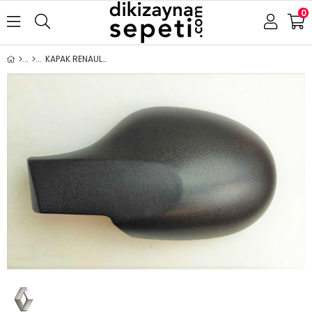
0
KAPAK RENAULT CLİO SYMBOL THALIA 2008-2012 SOL