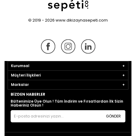
© 2019 - 2026 www.dikizaynasepeti.com
Kurumsal
Müşteri İlişkileri
Markalar
BIZDEN HABERLER
Bültenimize Üye Olun ! Tüm İndirim ve Fırsatlardan İlk Sizin
Haberiniz Olsun !
GÖNDER