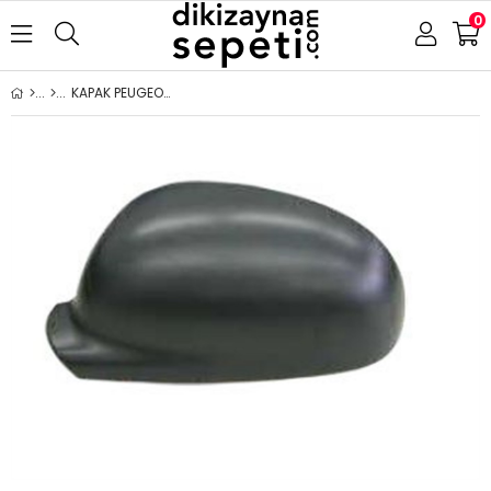
0
KAPAK PEUGEOT 406 1995-1999 SAĞ