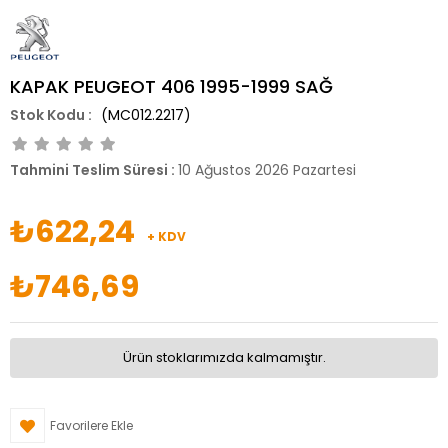
KAPAK PEUGEOT 406 1995-1999 SAĞ
(MC012.2217)
Tahmini Teslim Süresi
:
10 Ağustos 2026 Pazartesi
₺622,24
+ KDV
₺746,69
Ürün stoklarımızda kalmamıştır.
Favorilere Ekle