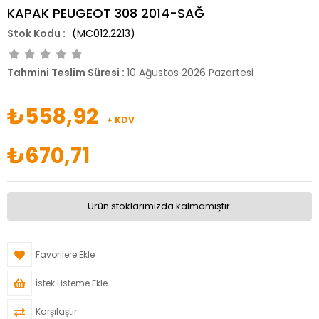
KAPAK PEUGEOT 308 2014-SAĞ
(MC012.2213)
Tahmini Teslim Süresi
:
10 Ağustos 2026 Pazartesi
₺558,92
+ KDV
₺670,71
Ürün stoklarımızda kalmamıştır.
Favorilere Ekle
İstek Listeme Ekle
Karşılaştır