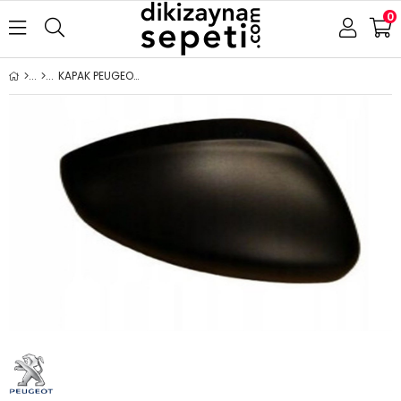
0
KAPAK PEUGEOT 308 2014-SAĞ