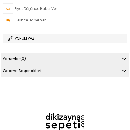
Fiyat Düşünce Haber Ver
Gelince Haber Ver
YORUM YAZ
Yorumlar
(0)
Ödeme Seçenekleri