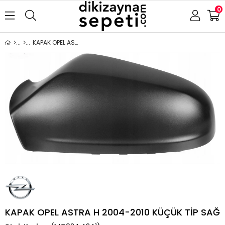
0
KAPAK OPEL ASTRA H 2004-2010 KÜÇÜK TİP SAĞ
KAPAK OPEL ASTRA H 2004-2010 KÜÇÜK TİP SAĞ