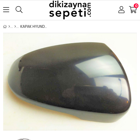
0
KAPAK HYUNDAİ TUCSON 2015-2020 SAĞ