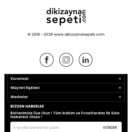
© 2019 - 2026 www.dikizaynasepeti.com
Kurumsal
Müşteri İlişkileri
Markalar
BIZDEN HABERLER
Bültenimize Üye Olun ! Tüm İndirim ve Fırsatlardan İlk Sizin
Haberiniz Olsun !
GÖNDER