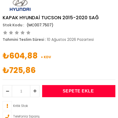
KAPAK HYUNDAİ TUCSON 2015-2020 SAĞ
(MC007.7507)
Tahmini Teslim Süresi
:
10 Ağustos 2026 Pazartesi
₺604,88
+ KDV
₺725,86
Kritik Stok
Telefonla Sipariş