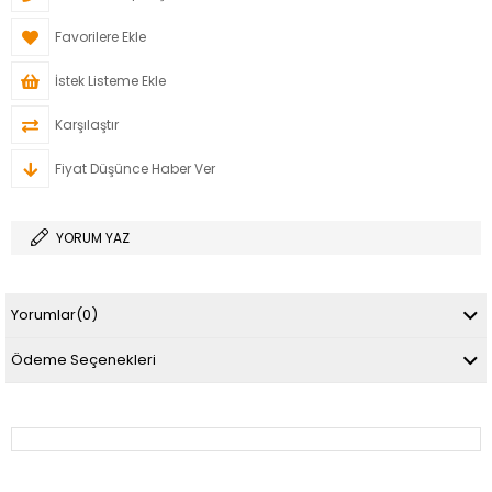
Favorilere Ekle
İstek Listeme Ekle
Karşılaştır
Fiyat Düşünce Haber Ver
YORUM YAZ
Yorumlar
(0)
Ödeme Seçenekleri