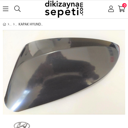
0
KAPAK HYUNDAİ ACCENT BLUE 2011- SİNYALLİ TİP SOL