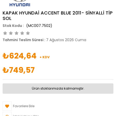
KAPAK HYUNDAİ ACCENT BLUE 2011- SİNYALLİ TİP
SOL
(MC007.7502)
Tahmini Teslim Süresi
:
7 Ağustos 2026 Cuma
₺624,64
+ KDV
₺749,57
Ürün stoklarımızda kalmamıştır.
Favorilere Ekle