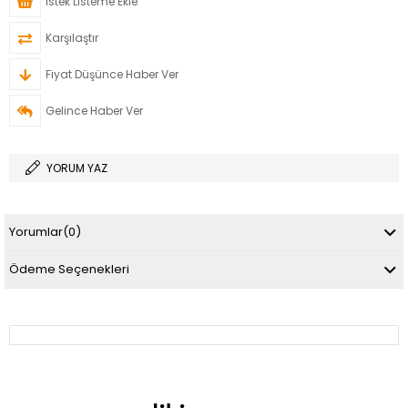
İstek Listeme Ekle
Karşılaştır
Fiyat Düşünce Haber Ver
Gelince Haber Ver
YORUM YAZ
Yorumlar
(0)
Ödeme Seçenekleri