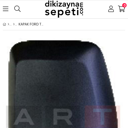
0
KAPAK FORD TRANSİT CUSTOM 2012- SOL