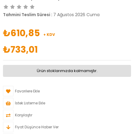
Tahmini Teslim Süresi
:
7 Ağustos 2026 Cuma
₺610,85
+ KDV
₺733,01
Ürün stoklarımızda kalmamıştır.
Favorilere Ekle
İstek Listeme Ekle
Karşılaştır
Fiyat Düşünce Haber Ver