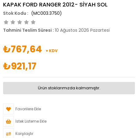
KAPAK FORD RANGER 2012- SİYAH SOL
(MC003.3750)
Tahmini Teslim Süresi
:
10 Ağustos 2026 Pazartesi
₺767,64
+ KDV
₺921,17
Ürün stoklarımızda kalmamıştır.
Favorilere Ekle
İstek Listeme Ekle
Karşılaştır