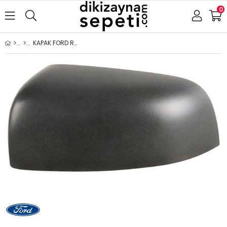
0
KAPAK FORD RANGER 2012- SİYAH SOL