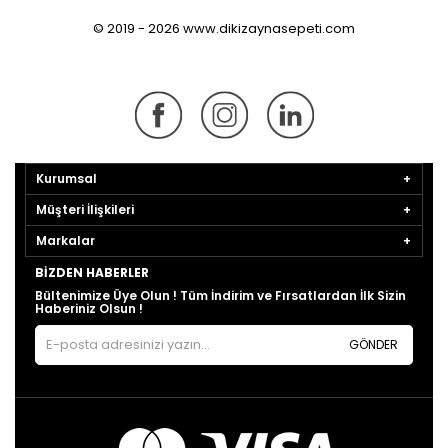
© 2019 - 2026 www.dikizaynasepeti.com
Kurumsal
Müşteri İlişkileri
Markalar
BIZDEN HABERLER
Bültenimize Üye Olun ! Tüm İndirim ve Fırsatlardan İlk Sizin
Haberiniz Olsun !
GÖNDER