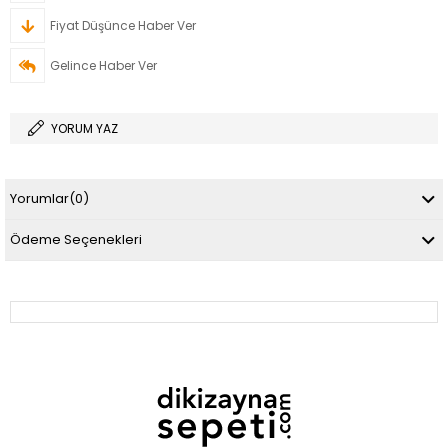
Fiyat Düşünce Haber Ver
Gelince Haber Ver
YORUM YAZ
Yorumlar
(0)
Ödeme Seçenekleri