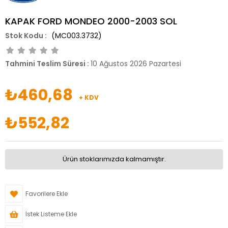
KAPAK FORD MONDEO 2000-2003 SOL
(MC003.3732)
Tahmini Teslim Süresi
:
10 Ağustos 2026 Pazartesi
₺460,68
+ KDV
₺552,82
Ürün stoklarımızda kalmamıştır.
Favorilere Ekle
İstek Listeme Ekle