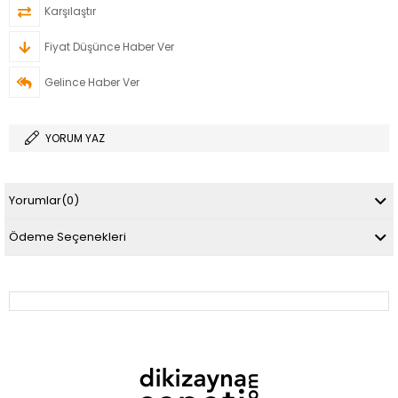
Karşılaştır
Fiyat Düşünce Haber Ver
Gelince Haber Ver
YORUM YAZ
Yorumlar
(0)
Ödeme Seçenekleri