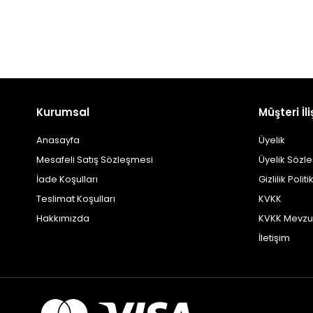
Kurumsal
Müşteri İli
Anasayfa
Üyelik
Mesafeli Satış Sözleşmesi
Üyelik Sözl
İade Koşulları
Gizlilik Politi
Teslimat Koşulları
KVKK
Hakkımızda
KVKK Mevzu
İletişim