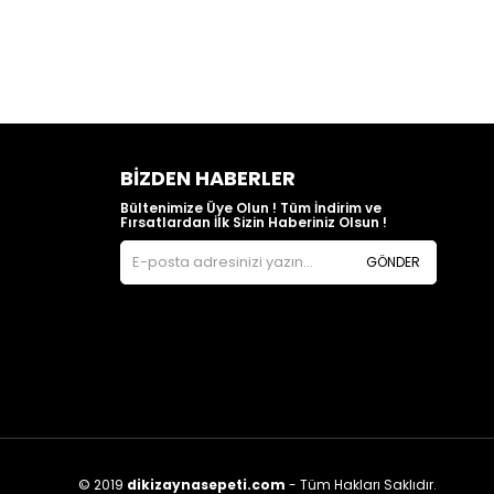
BIZDEN HABERLER
Bültenimize Üye Olun ! Tüm İndirim ve
Fırsatlardan İlk Sizin Haberiniz Olsun !
GÖNDER
© 2019
dikizaynasepeti.com
- Tüm Hakları Saklıdır.