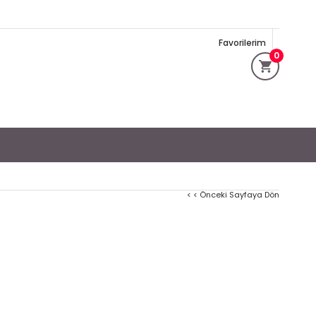
Favorilerim
0
< < Önceki Sayfaya Dön