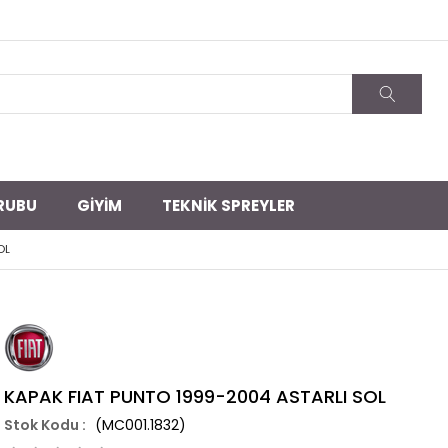
RUBU
GİYİM
TEKNİK SPREYLER
OL
KAPAK FIAT PUNTO 1999-2004 ASTARLI SOL
(MC001.1832)