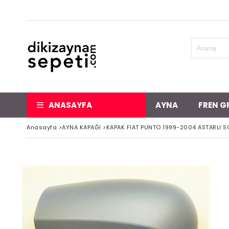
ANASAYFA
AYNA
FREN G
Anasayfa
>
AYNA KAPAĞI
>
KAPAK FIAT PUNTO 1999-2004 ASTARLI S