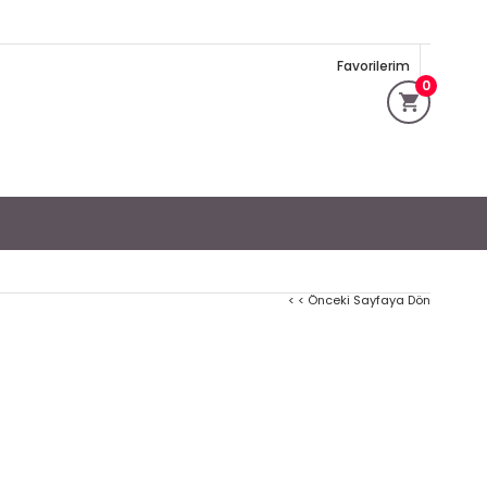
Favorilerim
0
< < Önceki Sayfaya Dön