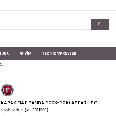
RUBU
GİYİM
TEKNİK SPREYLER
OL
KAPAK FIAT PANDA 2003-2010 ASTARLI SOL
(MC001.1828)