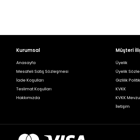
Kurumsal
Müşteri İli
Anasayfa
Üyelik
Mesafeli Satış Sözleşmesi
Üyelik Sözl
İade Koşulları
Gizlilik Politi
Teslimat Koşulları
KVKK
Hakkımızda
KVKK Mevzu
İletişim