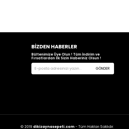
BIZDEN HABERLER
Bültenimize Üye Olun ! Tüm İndirim ve
Fırsatlardan İlk Sizin Haberiniz Olsun !
GÖNDER
© 2019
dikizaynasepeti.com
- Tüm Hakları Saklıdır.