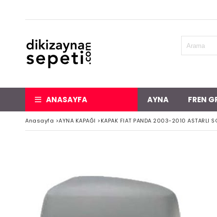
ANASAYFA
AYNA
FREN G
Anasayfa
>
AYNA KAPAĞI
>
KAPAK FIAT PANDA 2003-2010 ASTARLI S