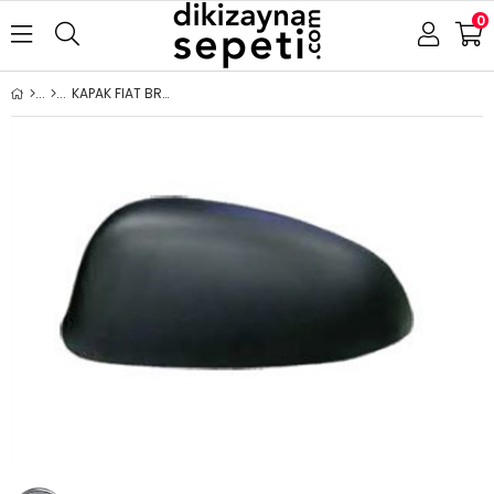
0
KAPAK FIAT BRAVO 2007- SAĞ