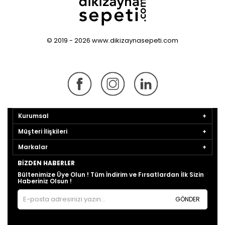
© 2019 - 2026 www.dikizaynasepeti.com
Kurumsal
Müşteri İlişkileri
Markalar
BIZDEN HABERLER
Bültenimize Üye Olun ! Tüm İndirim ve Fırsatlardan İlk Sizin
Haberiniz Olsun !
GÖNDER