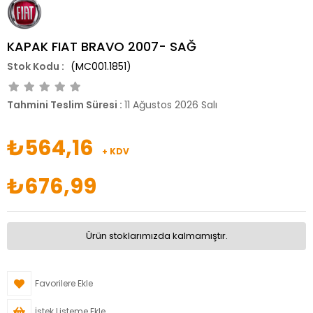
KAPAK FIAT BRAVO 2007- SAĞ
(MC001.1851)
Tahmini Teslim Süresi
:
11 Ağustos 2026 Salı
₺564,16
+ KDV
₺676,99
Ürün stoklarımızda kalmamıştır.
Favorilere Ekle
İstek Listeme Ekle