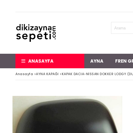
ANASAYFA
AYNA
FREN G
Anasayfa
>
AYNA KAPAĞI
>
KAPAK DACIA-NİSSAN DOKKER LODGY (DU