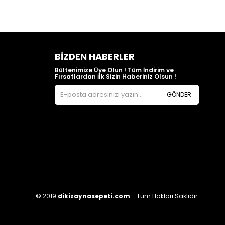
BIZDEN HABERLER
Bültenimize Üye Olun ! Tüm İndirim ve
Fırsatlardan İlk Sizin Haberiniz Olsun !
GÖNDER
© 2019
dikizaynasepeti.com
- Tüm Hakları Saklıdır.