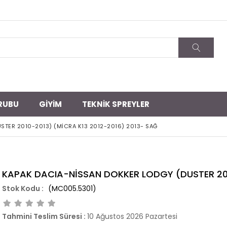
RUBU
GİYİM
TEKNİK SPREYLER
STER 2010-2013) (MİCRA K13 2012-2016) 2013- SAĞ
KAPAK DACIA-NİSSAN DOKKER LODGY (DUSTER 2010
(MC005.5301)
Tahmini Teslim Süresi
:
10 Ağustos 2026 Pazartesi