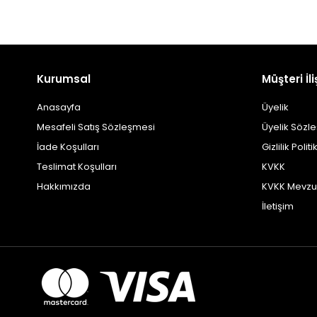
Kurumsal
Müşteri İli
Anasayfa
Üyelik
Mesafeli Satış Sözleşmesi
Üyelik Sözl
İade Koşulları
Gizlilik Politi
Teslimat Koşulları
KVKK
Hakkımızda
KVKK Mevzu
İletişim