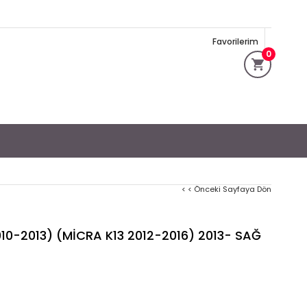
Favorilerim
0
< < Önceki Sayfaya Dön
-2013) (MİCRA K13 2012-2016) 2013- SAĞ