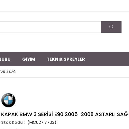
RUBU
GİYİM
TEKNİK SPREYLER
TARLI SAĞ
KAPAK BMW 3 SERİSİ E90 2005-2008 ASTARLI SAĞ
(MC027.7703)