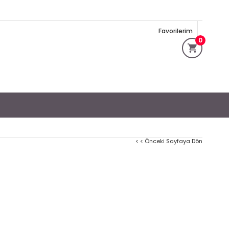
Favorilerim
0
< < Önceki Sayfaya Dön