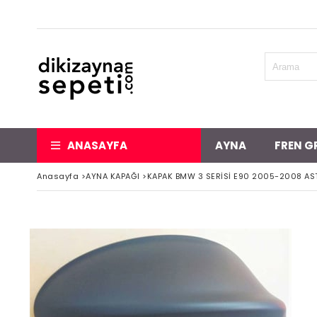
ANASAYFA
AYNA
FREN G
Anasayfa
>
AYNA KAPAĞI
>
KAPAK BMW 3 SERİSİ E90 2005-2008 AS