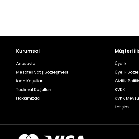
Kurumsal
Müşteri İli
Anasayfa
Üyelik
Mesafeli Satış Sözleşmesi
Üyelik Sözl
İade Koşulları
Gizlilik Politi
Teslimat Koşulları
KVKK
Hakkımızda
KVKK Mevzu
İletişim