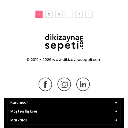
1
2
3
...
7
>
© 2019 - 2026 www.dikizaynasepeti.com
Kurumsal
Müşteri İlişkileri
Markalar