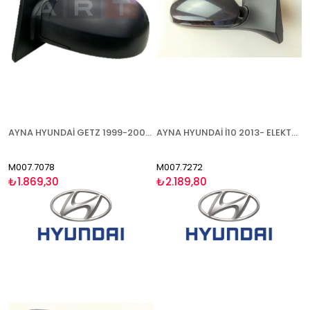
AYNA HYUNDAİ GETZ 1999-2006 ELEKTRİKLİ ISITMALI SOL
AYNA HYUNDAİ İ10 2013- ELEKTRİKLİ BOYANABİLİR SOL
M007.7078
M007.7272
₺1.869,30
₺2.189,80