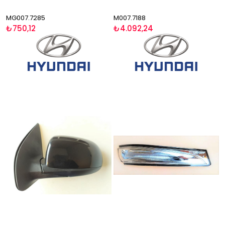
MG007.7285
M007.7188
₺750,12
₺4.092,24