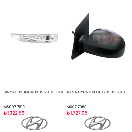
SİNYAL HYUNDAİ İX35 2010- SOL
AYNA HYUNDAİ GETZ 1999-2006 MEKANİK SOL
MS007.7810
M007.7080
₺1.322,56
₺1.727,05