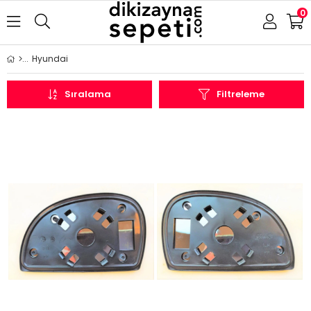
0
Hyundai
Sıralama
Filtreleme