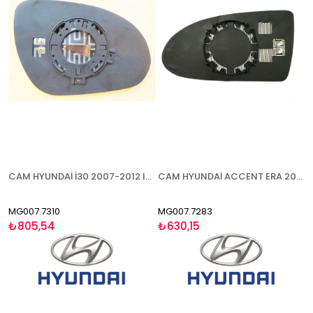
CAM HYUNDAİ İ30 2007-2012 ISITMALI ASFERİK SOL
CAM HYUNDAİ ACCENT ERA 2006- ISITMALI SAĞ
MG007.7310
MG007.7283
₺805,54
₺630,15