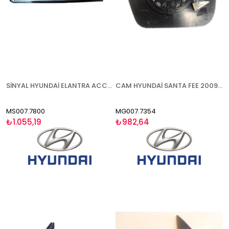
SİNYAL HYUNDAİ ELANTRA ACCENT BLUE 2011-SOL
CAM HYUNDAİ SANTA FEE 2009-2013 ISITMALI SOL
MS007.7800
MG007.7354
₺1.055,19
₺982,64