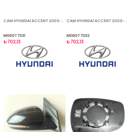
CAM HYUNDAİ ACCENT 2003-2006 ISITMALI SAĞ
CAM HYUNDAİ ACCENT 2003-2006 ISITMALI SOL
MG007.7331
MG007.7332
₺702,13
₺702,13