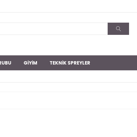
RUBU
GİYİM
TEKNİK SPREYLER