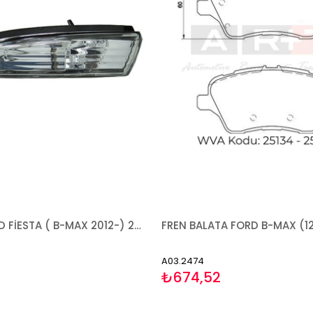
SİNYAL FORD FİESTA ( B-MAX 2012-) 2008-2018 SOL
A03.2474
₺674,52