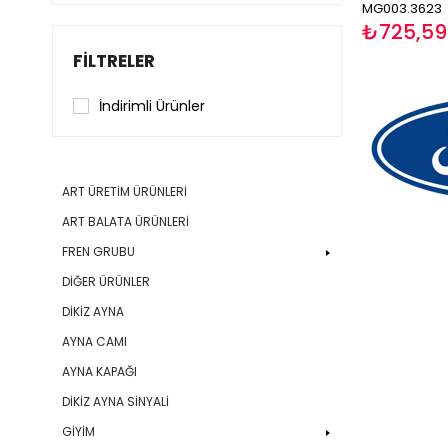
MG003.3623
₺725,59
FILTRELER
İndirimli Ürünler
ART ÜRETİM ÜRÜNLERİ
ART BALATA ÜRÜNLERİ
FREN GRUBU
DİĞER ÜRÜNLER
DİKİZ AYNA
AYNA CAMI
AYNA KAPAĞI
DİKİZ AYNA SİNYALİ
GİYİM