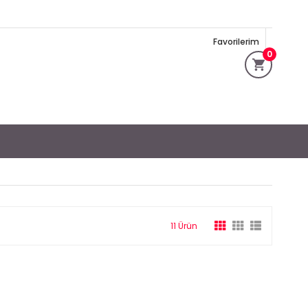
Favorilerim
0
11 Ürün