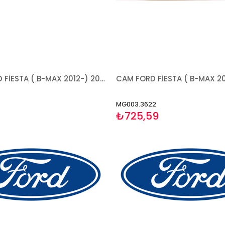
KAPAK FORD FİESTA ( B-MAX 2012-) 2008-2018 ASTARLI SAĞ
MG003.3622
₺725,59