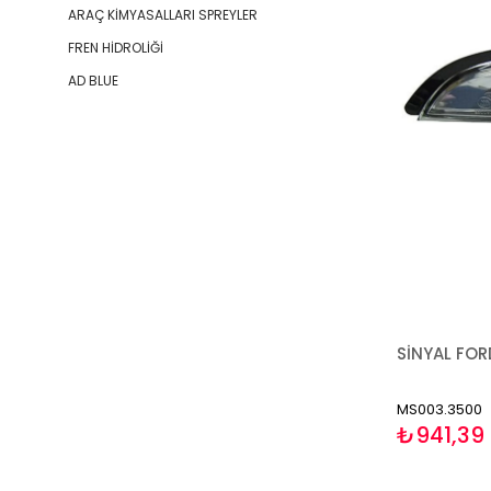
ARAÇ KİMYASALLARI SPREYLER
FREN HİDROLİĞİ
AD BLUE
MS003.3500
₺941,39