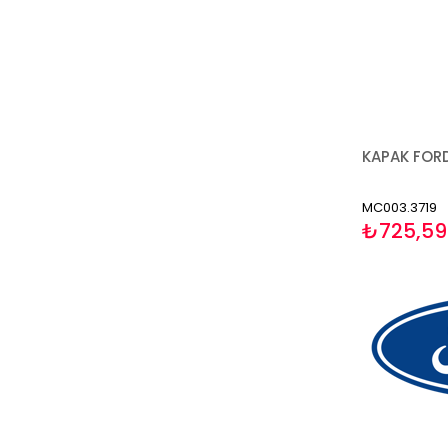
MC003.3719
₺725,59