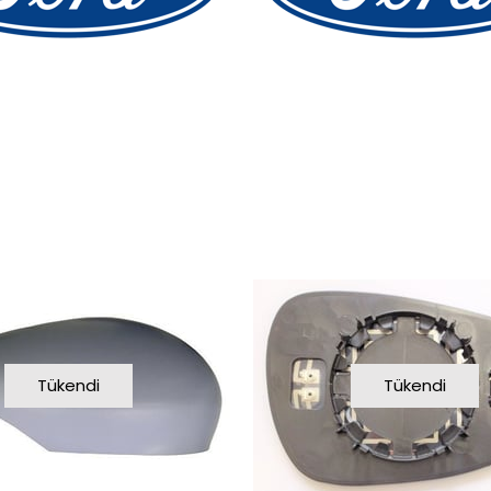
Tükendi
Tükendi