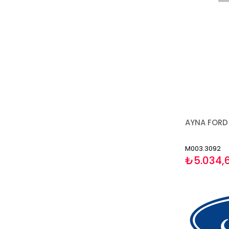
M003.3092
₺5.034,