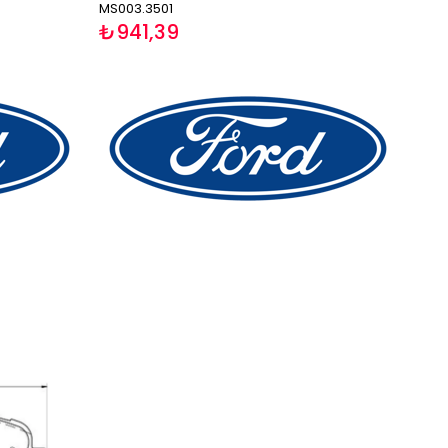
MS003.3501
₺941,39