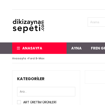
ANASAYFA
AYNA
FREN G
Anasayfa
>
Ford B-Max
KATEGORILER
ART ÜRETİM ÜRÜNLERİ